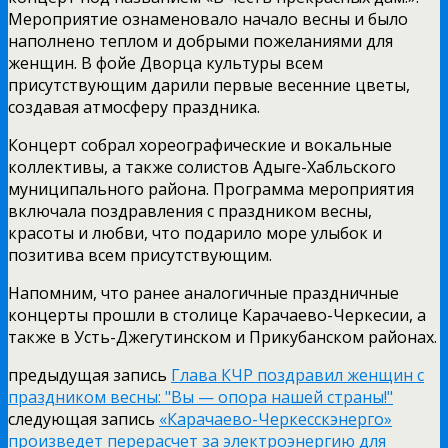
Мероприятие ознаменовало начало весны и было
наполнено теплом и добрыми пожеланиями для
женщин. В фойе Дворца культуры всем
присутствующим дарили первые весенние цветы,
создавая атмосферу праздника.
Концерт собрал хореографические и вокальные
коллективы, а также солистов Адыге-Хабльского
муниципального района. Программа мероприятия
включала поздравления с праздником весны,
красоты и любви, что подарило море улыбок и
позитива всем присутствующим.
Напомним, что ранее аналогичные праздничные
концерты прошли в столице Карачаево-Черкесии, а
также в Усть-Джегутинском и Прикубанском районах.
предыдущая запись
Глава КЧР поздравил женщин с
праздником весны: "Вы — опора нашей страны!"
следующая запись
«Карачаево-Черкесскэнерго»
произведет перерасчет за электроэнергию для