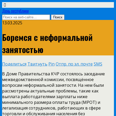
День республики
13.03.2025
Боремся с неформальной
занятостью
Поделиться
Твитнуть
Pin
Отпр. по эл. почте
SMS
В Доме Правительства КЧР состоялось заседание
межведомственной комиссии, посвящённое
вопросам неформальной занятости. На нем были
рассмотрены актуальные проблемы, такие как
выплата работодателями зарплаты ниже
минимального размера оплаты труда (МРОТ) и
легализация сотрудников, работающих в сфере
торговли и обслуживания населения без