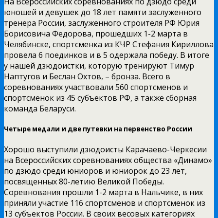
На Всероссийских соревнованиях по дзюдо среди
юношей и девушек до 18 лет памяти заслуженного
тренера России, заслуженного строителя РФ Юрия
Борисовича Федорова, прошедших 1-2 марта в
Челябинске, спортсменка из КЧР Стефания Кириллова
провела 6 поединков и в 5 одержала победу. В итоге
у нашей дзюдоистки, которую тренируют Тимур
Наптугов и Беслан Охтов, – бронза. Всего в
соревнованиях участвовали 560 спортсменов и
спортсменок из 45 субъектов РФ, а также сборная
команда Беларуси.
Четыре медали и две путевки на первенство России
Хорошо выступили дзюдоисты Карачаево-Черкесии
на Всероссийских соревнованиях общества «Динамо»
по дзюдо среди юниоров и юниорок до 23 лет,
посвященных 80-летию Великой Победы.
Соревнования прошли 1-2 марта в Нальчике, в них
приняли участие 116 спортсменов и спортсменок из
13 субъектов России. В своих весовых категориях