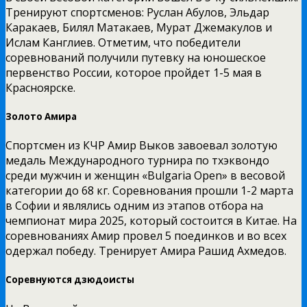
Тренируют спортсменов: Руслан Абулов, Эльдар
Каракаев, Билял Матакаев, Мурат Джемакулов и
Ислам Канглиев. Отметим, что победители
соревнований получили путевку на юношеское
первенство России, которое пройдет 1-5 мая в
Красноярске.
Золото Амира
Спортсмен из КЧР Амир Выков завоевал золотую
медаль Международного турнира по тхэквондо
среди мужчин и женщин «Bulgaria Open» в весовой
категории до 68 кг. Соревнования прошли 1-2 марта
в Софии и являлись одним из этапов отбора на
чемпионат мира 2025, который состоится в Китае. На
соревнованиях Амир провел 5 поединков и во всех
одержал победу. Тренирует Амира Рашид Ахмедов.
Соревнуются дзюдоисты