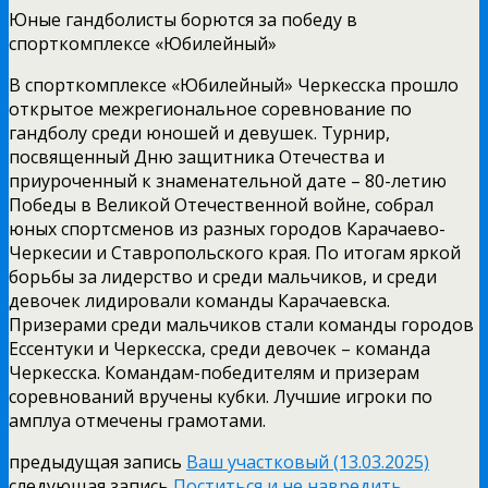
Юные гандболисты борются за победу в
спорткомплексе «Юбилейный»
В спорткомплексе «Юбилейный» Черкесска прошло
открытое межрегиональное соревнование по
гандболу среди юношей и девушек. Турнир,
посвященный Дню защитника Отечества и
приуроченный к знаменательной дате – 80-летию
Победы в Великой Отечественной войне, собрал
юных спортсменов из разных городов Карачаево-
Черкесии и Ставропольского края. По итогам яркой
борьбы за лидерство и среди мальчиков, и среди
девочек лидировали команды Карачаевска.
Призерами среди мальчиков стали команды городов
Ессентуки и Черкесска, среди девочек – команда
Черкесска. Командам-победителям и призерам
соревнований вручены кубки. Лучшие игроки по
амплуа отмечены грамотами.
предыдущая запись
Ваш участковый (13.03.2025)
следующая запись
Поститься и не навредить