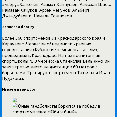
Эльбрус Халкечев, Азамат Каппушев, Рамазан Шаев,
Рамазан Хачуков, Арсен Чекунов, Альберт
Джандубаев и Шамель Гоншоков.
Завоевал бронзу
Более 560 спортсменов из Краснодарского края и
Карачаево-Черкесии объединили краевые
соревнования «Кубанские чемпионы – детям»,
прошедшие в Краснодаре. На них воспитанник
спортшколы № 3 Черкесска Станислав Бельчинский
занял третье место на дистанции 60 метров с
барьерами. Тренируют спортсмена Татьяна и Иван
Пудаковы.
Играем в гандбол