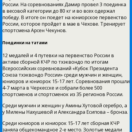
России. На соревнованиях Дамир провел 3 поединка
в весовой категории до 80 кг и во всех одержал
победу. В итоге он поедет на юниорское первенство
России, которое пройдет в мае в Чехове. Тренирует
спортсмена Арсен Чекунов.
Поединки на татами
12 медалей и 4 путевки на первенство России в
активе сборной КЧР по тхэквондо по итогам
Всероссийских соревнований «Кубок Президента
Союза тхэквондо России» среди мужчин и женщин,
юниоров и юниорок 15-17 лет. Соревнования прошли
4-7 марта в Черкесске и собрали более 500
спортсменов и спортсменок из 35 регионов России.
Среди мужчин и женщин у Амины Хутовой серебро, а
у Милены Нахушевой и Александра Есипова – бронза.
Среди юниоров и юниорок 15-17 лет сборная КЧР
заняла общекомандное 2-е место. Золотые медали