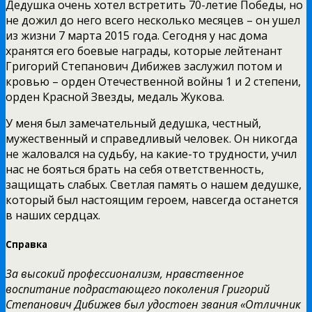
Дедушка очень хотел встретить 70-летие Победы, но
не дожил до него всего несколько месяцев – он ушел
из жизни 7 марта 2015 года. Сегодня у нас дома
хранятся его боевые награды, которые лейтенант
Григорий Степанович Дибижев заслужил потом и
кровью – орден Отечественной войны 1 и 2 степени,
орден Красной Звезды, медаль Жукова.
У меня был замечательный дедушка, честный,
мужественный и справедливый человек. Он никогда
не жаловался на судьбу, на какие-то трудности, учил
нас не бояться брать на себя ответственность,
защищать слабых. Светлая память о нашем дедушке,
который был настоящим героем, навсегда останется
в наших сердцах.
Справка
За высокий профессионализм, нравственное
воспитание подрастающего поколения Григорий
Степанович Дибижев был удостоен звания «Отличник