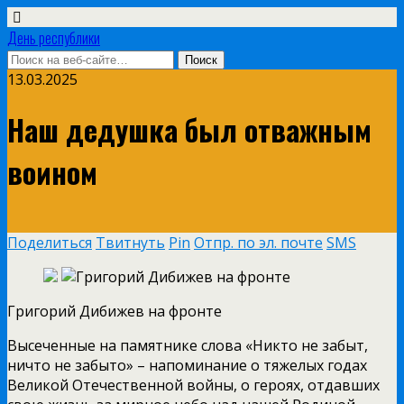
День республики
13.03.2025
Наш дедушка был отважным
воином
Поделиться
Твитнуть
Pin
Отпр. по эл. почте
SMS
Григорий Дибижев на фронте
Высеченные на памятнике слова «Никто не забыт,
ничто не забыто» – напоминание о тяжелых годах
Великой Отечественной войны, о героях, отдавших