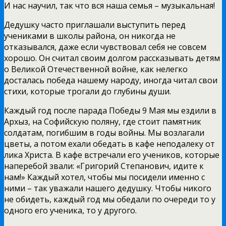
И нас научил, так что вся наша семья – музыкальная!
Дедушку часто приглашали выступить перед
учениками в школы района, он никогда не
отказывался, даже если чувствовал себя не совсем
хорошо. Он считал своим долгом рассказывать детям
о Великой Отечественной войне, как нелегко
досталась победа нашему народу, иногда читал свои
стихи, которые трогали до глубины души.
Каждый год после парада Победы 9 Мая мы ездили в
Архыз, на Софийскую поляну, где стоит памятник
солдатам, погибшим в годы войны. Мы возлагали
цветы, а потом ехали обедать в кафе неподалеку от
лика Христа. В кафе встречали его учеников, которые
наперебой звали: «Григорий Степанович, идите к
нам!» Каждый хотел, чтобы мы посидели именно с
ними – так уважали нашего дедушку. Чтобы никого
не обидеть, каждый год мы обедали по очереди то у
одного его ученика, то у другого.