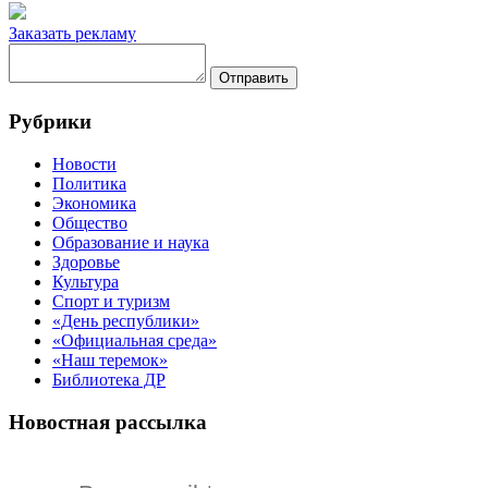
Заказать рекламу
Отправить
Рубрики
Новости
Политика
Экономика
Общество
Образование и наука
Здоровье
Культура
Спорт и туризм
«День республики»
«Официальная среда»
«Наш теремок»
Библиотека ДР
Новостная рассылка