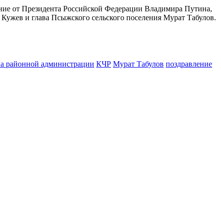
ение от Президента Российской Федерации Владимира Путина,
 Кужев и глава Псыжского сельского поселения Мурат Табулов.
ва районной администрации
КЧР
Мурат Табулов
поздравление