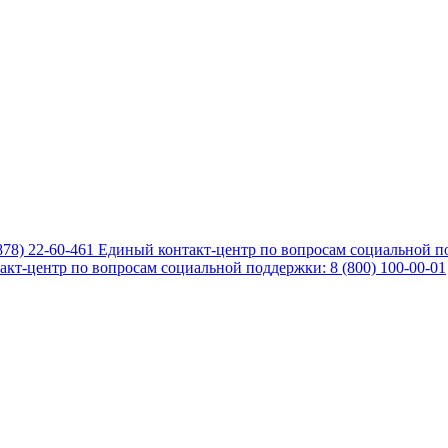
878) 22-60-461
Единый контакт-центр по вопросам социальной по
кт-центр по вопросам социальной поддержки: 8 (800) 100-00-01