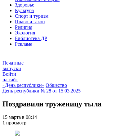
Здоровье
Культура
Спорт и туризм
Право и закон
Религия
Экология
Библиотека ДР
Реклама
Печатные
выпуски
Войти
на сайт
«День республики»
Общество
День республики
№ 28 от
15.03.2025
Поздравили труженицу тыла
15 марта в 08:14
1 просмотр