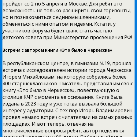
пройдет со 2 по 5 апреля в Москве. Для ребят это
возможность не только расширить свои горизонты,
но и познакомиться с единомышленниками,
обменяться с ними опытом и идеями. Кстати, у
участников форума будет шанс стать частью
детского совета при Министерстве просвещения РФ!
Встреча с автором книги «Это было в Черкесске»
В республиканском центре, в гимназии №19, прошла
встреча с исследователем истории города Черкесска
Игорем Михайловым, на которую собрались более
400 старшеклассников. Писатель представил им свою
книгу «Это было в Черкесске», повествующую о
столице КЧР с момента ее основания. Книга была
издана в 2023 году и уже тогда вызвала большой
интерес у аудитории. С тех пор Игорь Владимирович
провел немало встреч с читателями на самых разных
площадках. И вот теперь, отвечая на
многочисленные вопросы ребят, автор поделился