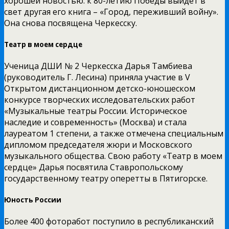
хорошей новостью: к 80-летию Победы выйдет в
свет другая его книга – «Город, переживший войну».
Она снова посвящена Черкесску.
Театр в моем сердце
Ученица ДШИ № 2 Черкесска Дарья Тамбиева
(руководитель Г. Лесина) приняла участие в V
Открытом дистанционном детско-юношеском
конкурсе творческих исследовательских работ
«Музыкальные театры России. Историческое
наследие и современность» (Москва) и стала
лауреатом 1 степени, а также отмечена специальным
дипломом председателя жюри и Московского
музыкального общества. Свою работу «Театр в моем
сердце» Дарья посвятила Ставропольскому
государственному театру оперетты в Пятигорске.
Юность России
Более 400 фоторабот поступило в республиканский