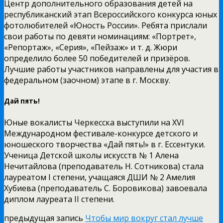
Центр дополнительного образования детей на
республиканский этап Всероссийского конкурса юных
фотолюбителей «Юность России». Ребята прислали
свои работы по девяти номинациям: «Портрет»,
«Репортаж», «Серия», «Пейзаж» и т. д. Жюри
определило более 50 победителей и призёров.
Лучшие работы участников направлены для участия в
федеральном (заочном) этапе в г. Москву.
Дай пять!
Юные вокалисты Черкесска выступили на XVI
Международном фестивале-конкурсе детского и
юношеского творчества «Дай пять!» в г. Ессентуки.
Ученица Детской школы искусств № 1 Алена
Нечитайлова (преподаватель Н. Сотникова) стала
лауреатом I степени, учащаяся ДШИ № 2 Амелия
Хубиева (преподаватель С. Боровикова) завоевала
диплом лауреата II степени.
предыдущая запись
Чтобы мир вокруг стал лучше