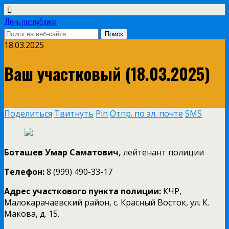
День республики
18.03.2025
Ваш участковый (18.03.2025)
Поделиться
Твитнуть
Pin
Отпр. по эл. почте
SMS
Боташев Умар Саматович,
лейтенант полиции
Телефон:
8 (999) 490-33-17
Адрес участкового пункта полиции:
КЧР,
Малокарачаевский район, с. Красный Восток, ул. К.
Макова, д. 15.