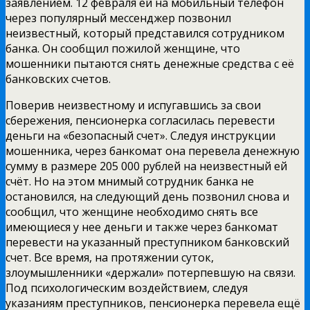
заявлением. 12 февраля ей на мобильный телефон
через популярный мессенджер позвонил
неизвестный, который представился сотрудником
банка. Он сообщил пожилой женщине, что
мошенники пытаются снять денежные средства с её
банковских счетов.
Поверив неизвестному и испугавшись за свои
сбережения, пенсионерка согласилась перевести
деньги на «безопасный счет». Следуя инструкции
мошенника, через банкомат она перевела денежную
сумму в размере 205 000 рублей на неизвестный ей
счёт. Но на этом мнимый сотрудник банка не
остановился, на следующий день позвонил снова и
сообщил, что женщине необходимо снять все
имеющиеся у нее деньги и также через банкомат
перевести на указанный преступником банковский
счет. Все время, на протяжении суток,
злоумышленники «держали» потерпевшую на связи.
Под психологическим воздействием, следуя
указаниям преступников, пенсионерка перевела ещё