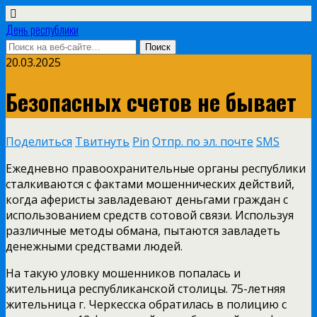
День республики
20.03.2025
Безопасных счетов не бывает
Поделиться
Твитнуть
Pin
Отпр. по эл. почте
SMS
Ежедневно правоохранительные органы республики
сталкиваются с фактами мошеннических действий,
когда аферисты завладевают деньгами граждан с
использованием средств сотовой связи. Используя
различные методы обмана, пытаются завладеть
денежными средствами людей.
На такую уловку мошенников попалась и
жительница республиканской столицы. 75-летняя
жительница г. Черкесска обратилась в полицию с