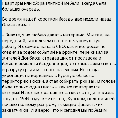
квартиры или сбора элитной мебели, всегда была
большая очередь.
Во время нашей короткой беседы две недели назад
Осман сказал:
– Знаете, я не люблю давать интервью. Мы там, на
передовой, выполняем свою тяжёлую мужскую
работу. Я с самого начала СВО, как и все россияне,
следил за ходом событий на фронте, переживал за
жителей Донбасса, страдавших от произвола и
бесчеловечности бандеровцев, которые сеяли смерть
и разруху среди местного населения. Но когда
укронацисты ворвались в Курскую область,
территорию России, я стал собирать рюкзак. В голове
была только одна мысль – как же повторяется
история! И сколько же наших земляков отдали жизнь
тогда, в 1943 году, в битве под Курском, положившей
начало полному разгрому немецко-фашистских
захватчиков. И я верю, что и сегодня мы победим!