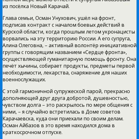
из посёлка Новый Карачай.
Глава семьи, Осман Унухович, ушёл на фронт,
подписав контракт с началом боевых действий в
Курской области, когда прошлым летом укронацисты
ворвались на эту территорию России. А его супруга,
Алина Олеговна, – активный волонтёр инициативной
группы с говорящим названием «Сердце фронта»,
осуществляющей гуманитарную помощь фронту. Она
печёт хычины, собирает продукты, предметы первой
необходимости, лекарства, снаряжение для наших
военнослужащих.
С этой гармоничной супружеской парой, прекрасно
дополняющей друг друга добротой, душевностью,
чувством долга – это раскрылось по мере общения с
ними, – я случайно встретилась в Доме советов
Карачаевска, куда они приехали по своим делам.
Осман Айбазов в это время находился дома в
краткосрочном отпуске.