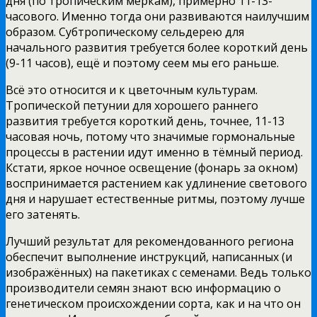
дня (по тропическим меркам), примерно 11-13-
часового. Именно тогда они развиваются наилучшим
образом. Субтропическому сельдерею для
начального развития требуется более короткий день
(9-11 часов), ещё и поэтому сеем мы его раньше.
Всё это относится и к цветочным культурам.
Тропической петунии для хорошего раннего
развития требуется короткий день, точнее, 11-13
часовая ночь, потому что значимые гормональные
процессы в растении идут именно в тёмный период.
Кстати, яркое ночное освещение (фонарь за окном)
воспринимается растением как удлинение светового
дня и нарушает естественные ритмы, поэтому лучше
его затенять.
Лучший результат для рекомендованного региона
обеспечит выполнение инструкций, написанных (и
изображённых) на пакетиках с семенами. Ведь только
производители семян знают всю информацию о
генетическом происхождении сорта, как и на что он