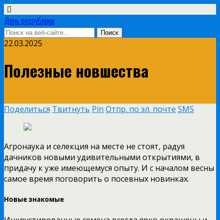
День республики
22.03.2025
Полезные новшества
Поделиться
Твитнуть
Pin
Отпр. по эл. почте
SMS
Агронаука и селекция на месте не стоят, радуя
дачников новыми удивительными открытиями, в
придачу к уже имеющемуся опыту. И с началом весны
самое время поговорить о посевных новинках.
Новые знакомые