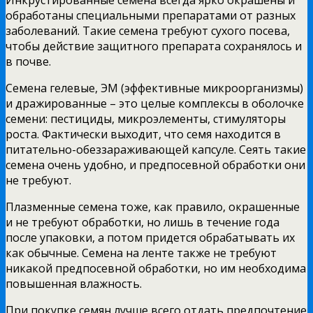
Инкрустированные семена всегда ярко окрашены и
обработаны специальными препаратами от разных
заболеваний. Такие семена требуют сухого посева,
чтобы действие защитного препарата сохранялось и
в почве.
Семена гелевые, ЭМ (эффективные микроорганизмы)
и дражированные – это целые комплексы в оболочке
семени: пестициды, микроэлементы, стимуляторы
роста. Фактически выходит, что семя находится в
питательно-обеззараживающей капсуле. Сеять такие
семена очень удобно, и предпосевной обработки они
не требуют.
Плазменные семена тоже, как правило, окрашенные
и не требуют обработки, но лишь в течение года
после упаковки, а потом придется обрабатывать их
как обычные. Семена на ленте также не требуют
никакой предпосевной обработки, но им необходима
повышенная влажность.
При покупке семян лучше всего отдать предпочтение