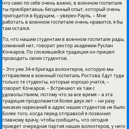
что само по себе очень важно, в военном госпитале
ты приобретаешь бесценный опыт, который очень
пригодится в будущем, – уверен Рауль. – Мне
работать в военном госпитале очень нравится, я бы
там остался.
То, что нашим студентам в военном госпитале рады,
сомнений нет, говорит ректор академии Руслан
Кочкаров. По сложившейся традиции он пришел
проводить своих студентов.
– Это уже 34-я бригада волонтеров, которую мы
отправляем в военный госпиталь Ростова. Едут туда
только те студенты, которые хорошо учатся, –
говорит Кочкаров. – Встречают их там с
удовольствием, потому что за все время – а эта
традиция продолжается более двух лет – ни разу
никаких нареканий в адрес наших студентов не было.
Более того, когда перед отправкой я позвонил
главному врачу, чтобы сообщить, что сегодня
приедет очередная партия наших волонтеров, у него