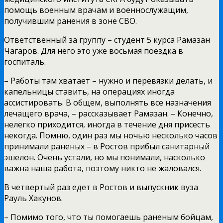
помощь военным врачам и военнослужащим,
получившим ранения в зоне СВО.
Ответственный за группу – студент 5 курса Рамазан
Чагаров. Для него это уже восьмая поездка в
госпиталь.
– Работы там хватает – нужно и перевязки делать, и
капельницы ставить, на операциях иногда
ассистировать. В общем, выполнять все назначения
лечащего врача, – рассказывает Рамазан. – Конечно,
нелегко приходится, иногда в течение дня присесть
некогда. Помню, один раз мы ночью несколько часов
принимали раненых – в Ростов прибыл санитарный
эшелон. Очень устали, но мы понимали, насколько
важна наша работа, поэтому никто не жаловался.
В четвертый раз едет в Ростов и выпускник вуза
Рауль Хакунов.
– Помимо того, что ты помогаешь раненым бойцам,