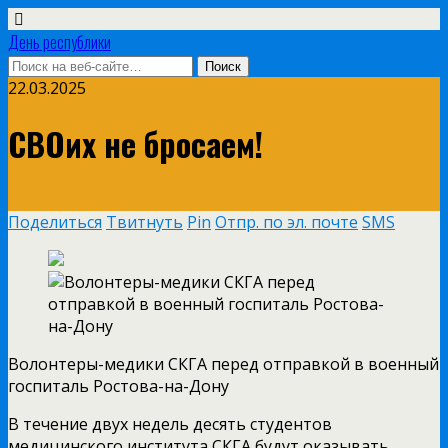
День республики
22.03.2025
СВОих не бросаем!
Поделиться
Твитнуть
Pin
Отпр. по эл. почте
SMS
Волонтеры-медики СКГА перед отправкой в военный
госпиталь Ростова-на-Дону
В течение двух недель десять студентов
медицинского института СКГА будут оказывать