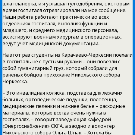
шла планерка, и я услышал гул одобрения, с которым
врачи госпиталя отреагировали на мое сообщение.
Наши ребята работают практически во всех
отделениях госпиталя, выполняя функции и
младшего, и среднего медицинского персонала,
ассистируют военным хирургам в операционных,
ведут учет медицинской документации…
На этот раз студенты из Карачаево-Черкесии поехали
в госпиталь не с пустыми руками – они повезли с
собой гуманитарный груз, который собрали для
раненых бойцов прихожане Никольского собора
Черкесска.
– Это инвалидная коляска, подставка для лежачих
больных, ортопедические подушки, полотенца,
медицинские пеленки и нижнее белье – расходные
материалы, которые всегда очень нужны в
госпиталях, – говорит заведующая кафедрой
«Энергоснабжение» СКГА, а заодно и волонтер
Никольского собора Ольга Шпак. – Хотела бы