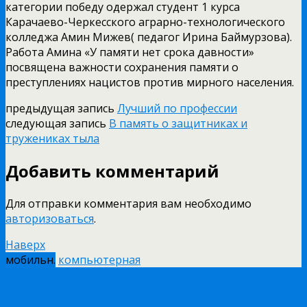
категории победу одержал студент 1 курса
Карачаево-Черкесского аграрно-технологического
колледжа Амин Мижев( педагог Ирина Баймурзова).
Работа Амина «У памяти нет срока давности»
посвящена важности сохранения памяти о
преступлениях нацистов против мирного населения.
предыдущая запись
Лучший по профессии
следующая запись
В память о защитниках и
тружениках тыла
Добавить комментарий
Для отправки комментария вам необходимо
авторизоваться
.
Наверх
мобильн.
компьютерная