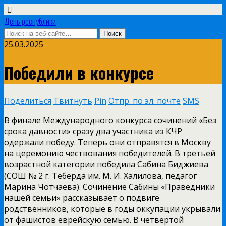
День республики
25.03.2025
Победили в конкурсе
Поделиться
Твитнуть
Pin
Отпр. по эл. почте
SMS
В финале Международного конкурса сочинений «Без
срока давности» сразу два участника из КЧР
одержали победу. Теперь они отправятся в Москву
на церемонию чествования победителей. В третьей
возрастной категории победила Сабина Биджиева
(СОШ № 2 г. Теберда им. М. И. Халилова, педагог
Марина Чотчаева). Сочинение Сабины «Праведники
нашей семьи» рассказывает о подвиге
родственников, которые в годы оккупации укрывали
от фашистов еврейскую семью. В четвертой