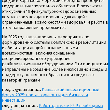
среда» в Карачаево-Черкесии ежегодно проводится
модернизация спортивных объектов. В результате
этих усилий 19 физкультурно-оздоровительных
комплексов уже адаптированы для людей с
ограниченными возможностями здоровья, и работа в
этом направлении продолжится.
На 2025 год запланированы мероприятия по
формированию системы комплексной реабилитации
и абилитации людей с ограниченными
возможностями, включая оснащение
специализированного учреждения
реабилитационным оборудованием. Эти инициативы
направлены на создание более инклюзивной среды и
поддержку активного образа жизни среди всех
категорий граждан.
предыдущая запись
Кавказский инвестиционный
форум 2025: новые горизонты для бизнеса и
инвестиций
следующая запись
Работодателям КЧР необходимо