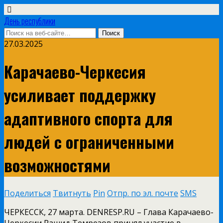
День республики
27.03.2025
Карачаево-Черкесия
усиливает поддержку
адаптивного спорта для
людей с ограниченными
возможностями
Поделиться
Твитнуть
Pin
Отпр. по эл. почте
SMS
ЧЕРКЕССК, 27 марта. DENRESP.RU – Глава Карачаево-
Черкесии Рашид Темрезов принял участие в