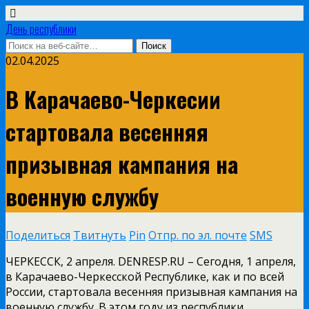
День республики
02.04.2025
В Карачаево-Черкесии
стартовала весенняя
призывная кампания на
военную службу
Поделиться
Твитнуть
Pin
Отпр. по эл. почте
SMS
ЧЕРКЕССК, 2 апреля. DENRESP.RU – Сегодня, 1 апреля,
в Карачаево-Черкесской Республике, как и по всей
России, стартовала весенняя призывная кампания на
военную службу. В этом году из республики