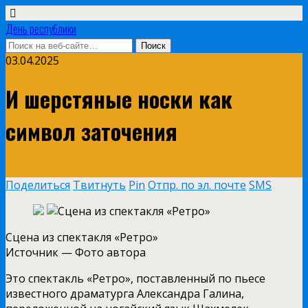
День республики
03.04.2025
И шерстяные носки как
символ заточения
Поделиться
Твитнуть
Pin
Отпр. по эл. почте
SMS
Сцена из спектакля «Ретро»
Источник —
Фото автора
Это спектакль «Ретро», поставленный по пьесе
известного драматурга Александра Галина,