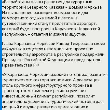
«Разработаны планы развития для курортных
территорий Северного Кавказа – Домбая и Архыза.
Их выполнение расширит возможности для
комфортного отдыха зимой и летом, а
путешественники станут прилетать в аэропорт,
который будет построен в Карачаево-Черкесской
Республике», – отметил Михаил Мишустин.
Глава Карачаево-Черкесии Рашид Темрезов в своих
аккаунтах в соцсетях напомнил, что проект по
строительству аэропорта в республике поддержали
Президент Российской Федерации и председатель
Правительства РФ.
«У Карачаево-Черкесии высокий потенциал развития
туристического сектора экономики. А реализация
столь крупного инфраструктурного проекта в
транспортном комплексе региона улучшит
инвестиционный климат республики, позволит
значительно увеличить туристический поток и даст
мощный импульс развитию прилегающих к