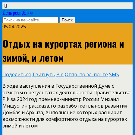
День республики
05.04.2025
Отдых на курортах региона и
зимой, и летом
Поделиться
Твитнуть
Pin
Отпр. по эл. почте
SMS
В ходе выступления в Государственной Думе с
отчетом о результатах деятельности Правительства
РФ за 2024 год премьер-министр России Михаил
Мишустин рассказал о разработке планов развития
Домбая и Архыза, выполнение которых расширит
возможности для комфортного отдыха на курортах
зимой и летом.