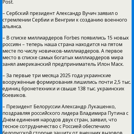
Post.
– Сербский президент Александр Вучич заявил о
стремлении Сербии и Венгрии к созданию военного
альянса.
– В списке миллиардеров Forbes появились 15 новых
россиян – теперь наша страна находится на пятом
месте по числу новичков-миллиардеров. А первое
место в списке самых богатых миллиардеров мира
занял американский предприниматель Илон Маск.
– За первые три месяца 2025 года украинские
вооружённые формирования лишились почти 2,5 тыс.
единиц бронетехники и свыше 138 тыс. украинских
боевиков.
– Президент Белоруссии Александр Лукашенко,
поздравляя российского лидера Владимира Путина с
Днём единения народов двух стран, заявил, что
тесное сотрудничество с Россией обеспечило
белорусской стороне защиту от внешних вызовов.