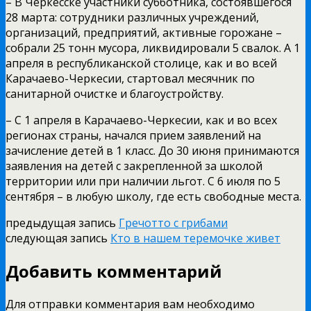
– В Черкесске участники субботника, состоявшегося
28 марта: сотрудники различных учреждений,
организаций, предприятий, активные горожане –
собрали 25 тонн мусора, ликвидировали 5 свалок. А 1
апреля в республиканской столице, как и во всей
Карачаево-Черкесии, стартовал месячник по
санитарной очистке и благоустройству.
– С 1 апреля в Карачаево-Черкесии, как и во всех
регионах страны, начался прием заявлений на
зачисление детей в 1 класс. До 30 июня принимаются
заявления на детей с закрепленной за школой
территории или при наличии льгот. С 6 июля по 5
сентября – в любую школу, где есть свободные места.
предыдущая запись
Гречотто с грибами
следующая запись
Кто в нашем теремочке живет
Добавить комментарий
Для отправки комментария вам необходимо