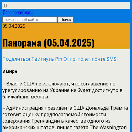
День республики
05.04.2025
Панорама (05.04.2025)
Поделиться
Твитнуть
Pin
Отпр. по эл. почте
SMS
В мире
– Власти США не исключают, что соглашение по
урегулированию на Украине не будет достигнуто в
ближайшие месяцы.
– Администрация президента США Дональда Трампа
готовит оценку предполагаемой стоимости
содержания Гренландии в качестве одного из
американских штатов, пишет газета The Washington