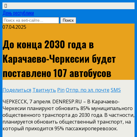
День республики
07.04.2025
До конца 2030 года в
Карачаево-Черкесии будет
поставлено 107 автобусов
Поделиться
Твитнуть
Pin
Отпр. по эл. почте
SMS
ЧЕРКЕССК, 7 апреля. DENRESP.RU – В Карачаево-
Черкесии планируют обновить 85% муниципального
общественного транспорта до 2030 года. В частности,
планируется обновить общественный транспорт, на
который приходится 95% пассажироперевозок.