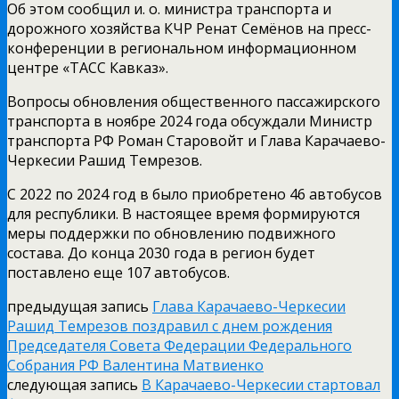
Об этом сообщил и. о. министра транспорта и
дорожного хозяйства КЧР Ренат Семёнов на пресс-
конференции в региональном информационном
центре «ТАСС Кавказ».
Вопросы обновления общественного пассажирского
транспорта в ноябре 2024 года обсуждали Министр
транспорта РФ Роман Старовойт и Глава Карачаево-
Черкесии Рашид Темрезов.
С 2022 по 2024 год в было приобретено 46 автобусов
для республики. В настоящее время формируются
меры поддержки по обновлению подвижного
состава. До конца 2030 года в регион будет
поставлено еще 107 автобусов.
предыдущая запись
Глава Карачаево-Черкесии
Рашид Темрезов поздравил с днем рождения
Председателя Совета Федерации Федерального
Собрания РФ Валентина Матвиенко
следующая запись
В Карачаево-Черкесии стартовал