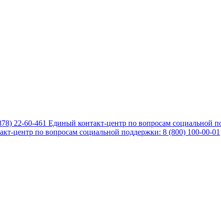
878) 22-60-461
Единый контакт-центр по вопросам социальной по
кт-центр по вопросам социальной поддержки: 8 (800) 100-00-01