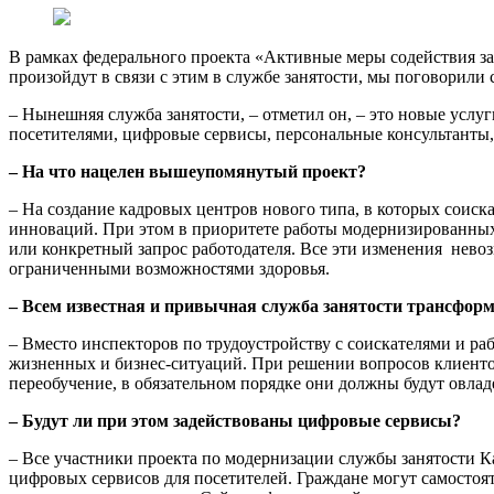
В рамках федерального проекта «Активные меры содействия за
произойдут в связи с этим в службе занятости, мы поговорили 
– Нынешняя служба занятости, – отметил он, – это новые усл
посетителями, цифровые сервисы, персональные консультанты,
– На что нацелен вышеупомянутый проект?
– На создание кадровых центров нового типа, в которых соиск
инноваций. При этом в приоритете работы модернизированных 
или конкретный запрос работодателя. Все эти изменения невоз
ограниченными возможностями здоровья.
– Всем известная и привычная служба занятости трансформ
– Вместо инспекторов по трудоустройству с соискателями и ра
жизненных и бизнес-ситуаций. При решении вопросов клиентов
переобучение, в обязательном порядке они должны будут овла
– Будут ли при этом задействованы цифровые сервисы?
– Все участники проекта по модернизации службы занятости К
цифровых сервисов для посетителей. Граждане могут самостояте