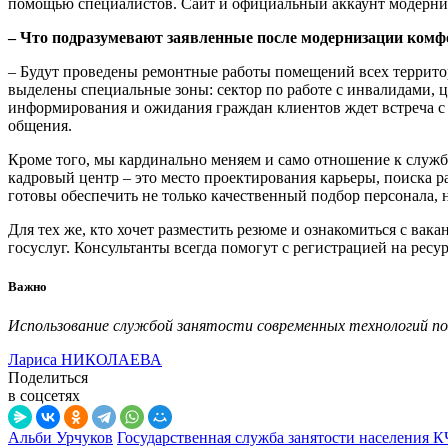
помощью специалистов. Сайт и официальный аккаунт модерниз
– Что подразумевают заявленные после модернизации комф
– Будут проведены ремонтные работы помещений всех территор
выделены специальные зоны: сектор по работе с инвалидами, ц
информирования и ожидания граждан клиентов ждет встреча с 
общения.
Кроме того, мы кардинально меняем и само отношение к службе
кадровый центр – это место проектирования карьеры, поиска р
готовы обеспечить не только качественный подбор персонала,
Для тех же, кто хочет разместить резюме и ознакомиться с вак
госуслуг. Консультанты всегда помогут с регистрацией на рес
Важно
Использование службой занятости современных технологий поз
Лариса НИКОЛАЕВА
Поделиться
в соцсетях
Альби Урчуков
Государственная служба занятости населения К