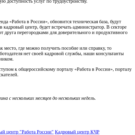
ю доступность услуг по трудоустройству.
а «Работа в России», обновится техническая база, будут
 кадровый центр, будет встречать администратор. В секторе
от друга перегородками для доверительного и продуктивного
 место, где можно получить пособие или справку, то
аботодателя нет своей кадровой службы, наши консультанты
дником.
оступом к общероссийскому порталу «Работа в России», порталу
скателей.
 с нескольких месяцев до нескольких недель.
ый центр "Работа России"
Кадровый центр КЧР