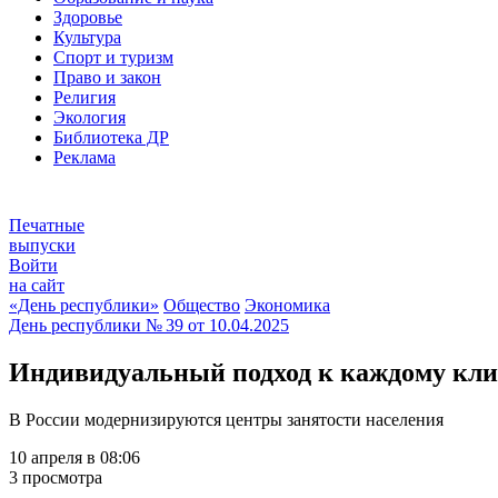
Здоровье
Культура
Спорт и туризм
Право и закон
Религия
Экология
Библиотека ДР
Реклама
Печатные
выпуски
Войти
на сайт
«День республики»
Общество
Экономика
День республики
№ 39 от
10.04.2025
Индивидуальный подход к каждому кли
В России модернизируются центры занятости населения
10 апреля в 08:06
3 просмотра