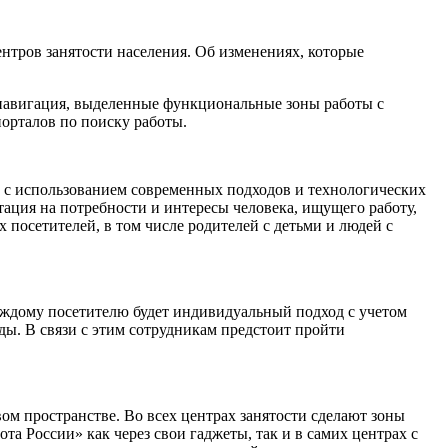
нтров занятости населения. Об изменениях, которые
я навигация, выделенные функциональные зоны работы с
орталов по поиску работы.
ти с использованием современных подходов и технологических
ация на потребности и интересы человека, ищущего работу,
 посетителей, в том числе родителей с детьми и людей с
каждому посетителю будет индивидуальный подход с учетом
ы. В связи с этим сотрудникам предстоит пройти
м пространстве. Во всех центрах занятости сделают зоны
та России» как через свои гаджеты, так и в самих центрах с