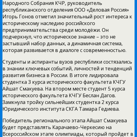
Народного Собрания КЧР, руководитель
республиканского отделения ООО «Деловая Россия»
Игорь Гонов отметил значительный рост интереса к
историческому наследию российского
предпринимательства среди молодёжи. Он
подчеркнул, что историческое знание – это не
застывший набор данных, а динамичная система,
которая развивается в диалоге с современностью.
Студенты и аспиранты вузов республики состязались
в знании ключевых событий, личностей и тенденций
развития бизнеса в России. В итоге лидировала
студентка 3 курса исторического факультета КЧГУ
Айшат Смакуева. На втором месте студент 5 курса
исторического факультета КЧГУ Беслан Дагов.
Замкнула тройку сильнейших студентка 2 курса
Юридического института СКГА Тамара Гедиева.
Победитель регионального этапа Айшат Смакуева
будет представлять Карачаево-Черкесию на
Всероссийском этапе олимпиады, который пройдет в