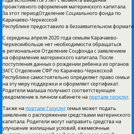
проактивного оформления материнского капитала.
За этот периодОтделение Социального фонда по
Карачаево-Черкесской
Республике предоставило в беззаявительном формате
С середины апреля 2020 года семьям Карачаево-
Черкесиибольше нет необходимости обращаться
в региональное Отделение Соцфонда с заявлением
на оформление материнского капитала. После
поступления данных о рождении ребенка из органов
ЗАГС Отделение СФР по Карачево-Черкесской
Республике самостоятельно определяет право семьи
на эту меру поддержки и оформляет сертификат.
Родители малыша получают соответствующее
уведомление в личном кабинете на
портале госуслуг
.
Также на
портале Госуслуг
семья может подать
заявление о распоряжении средствами материнского
капитала. Родители могут направить средства на
улучшение жилищных условий, ежемесячные