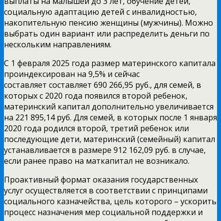
выплаты на малышей до 3 лет, обучение детей,
социальную адаптацию детей с инвалидностью,
накопительную пенсию женщины (мужчины). Можно
выбрать один вариант или распределить деньги по
нескольким направлениям.
С 1 февраля 2025 года размер материнского капитала
проиндексирован на 9,5% и сейчас
составляет составляет 690 266,95 руб., для семей, в
которых с 2020 года появился второй ребенок,
материнский капитал дополнительно увеличивается
на 221 895,14 руб. Для семей, в которых после 1 января
2020 года родился второй, третий ребенок или
последующие дети, материнский (семейный) капитал
устанавливается в размере 912 162,09 руб. в случае,
если ранее право на маткапитал не возникало.
Проактивный формат оказания государственных
услуг осуществляется в соответствии с принципами
социального казначейства, цель которого – ускорить
процесс назначения мер социальной поддержки и