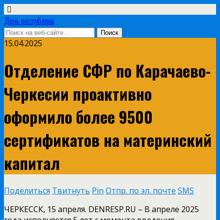
День республики
15.04.2025
Отделение СФР по Карачаево-
Черкесии проактивно
оформило более 9500
сертификатов на материнский
капитал
Поделиться
Твитнуть
Pin
Отпр. по эл. почте
SMS
ЧЕРКЕССК, 15 апреля. DENRESP.RU – В апреле 2025
года исполняется 5 лет с момента введения