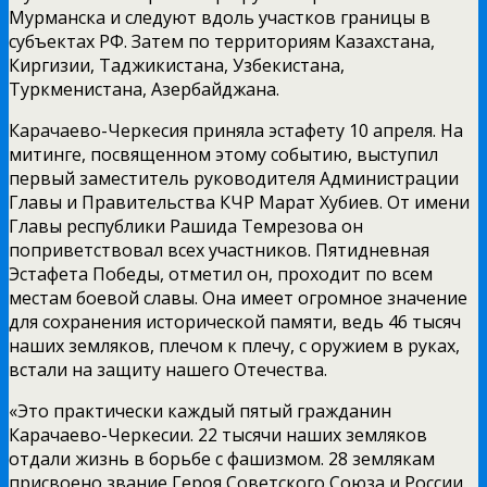
Мурманска и следуют вдоль участков границы в
субъектах РФ. Затем по территориям Казахстана,
Киргизии, Таджикистана, Узбекистана,
Туркменистана, Азербайджана.
Карачаево-Черкесия приняла эстафету 10 апреля. На
митинге, посвященном этому событию, выступил
первый заместитель руководителя Администрации
Главы и Правительства КЧР Марат Хубиев. От имени
Главы республики Рашида Темрезова он
поприветствовал всех участников. Пятидневная
Эстафета Победы, отметил он, проходит по всем
местам боевой славы. Она имеет огромное значение
для сохранения исторической памяти, ведь 46 тысяч
наших земляков, плечом к плечу, с оружием в руках,
встали на защиту нашего Отечества.
«Это практически каждый пятый гражданин
Карачаево-Черкесии. 22 тысячи наших земляков
отдали жизнь в борьбе с фашизмом. 28 землякам
присвоено звание Героя Советского Союза и России.