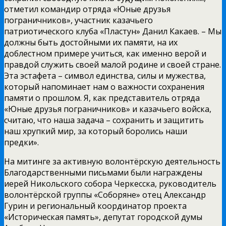
отметил командир отряда «Юные друзья
пограничников», участник казачьего
патриотического клуба «Пластун» Данил Какаев. – Мы
должны быть достойными их памяти, на их
доблестном примере учиться, как именно верой и
правдой служить своей малой родине и своей стране.
Эта эстафета – символ единства, силы и мужества,
который напоминает нам о важности сохранения
памяти о прошлом. Я, как представитель отряда
«Юные друзья пограничников» и казачьего войска,
считаю, что наша задача – сохранить и защитить
наш хрупкий мир, за который боролись наши
предки».
На митинге за активную волонтёрскую деятельность
Благодарственными письмами были награждены
иерей Никольского собора Черкесска, руководитель
волонтёрской группы «Соборяне» отец Александр
Гурин и региональный координатор проекта
«Историческая память», депутат городской думы