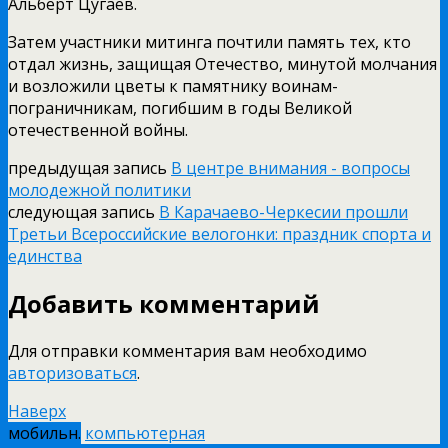
Альберт Цугаев.
Затем участники митинга почтили память тех, кто
отдал жизнь, защищая Отечество, минутой молчания
и возложили цветы к памятнику воинам-
пограничникам, погибшим в годы Великой
отечественной войны.
предыдущая запись
В центре внимания - вопросы
молодежной политики
следующая запись
В Карачаево-Черкесии прошли
Третьи Всероссийские велогонки: праздник спорта и
единства
Добавить комментарий
Для отправки комментария вам необходимо
авторизоваться
.
Наверх
мобильн.
компьютерная