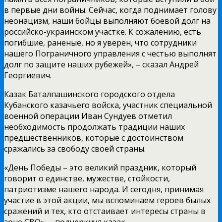
в первые дни войны. Сейчас, когда поднимает голову
неонацизм, наши бойцы выполняют боевой долг на
российско-украинском участке. К сожалению, есть
погибшие, раненые, но я уверен, что сотрудники
нашего Пограничного управления с честью выполнят
долг по защите наших рубежей», – сказал Андрей
Георгиевич.
Казак Баталпашинского городского отдела
Кубанского казачьего войска, участник специальной
военной операции Иван Сундуев отметил
необходимость продолжать традиции наших
предшественников, которые с достоинством
сражались за свободу своей страны.
«День Победы – это великий праздник, который
говорит о единстве, мужестве, стойкости,
патриотизме нашего народа. И сегодня, принимая
участие в этой акции, мы вспоминаем героев былых
сражений и тех, кто отстаивает интересы страны в
зоне СВО», – подчеркнул казак.