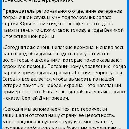
Председатель регионального отделения ветеранов
пограничной службы КЧР подполковник запаса
Сергей Юрьев отметил, что эстафета – это дань
памяти тем, кто сложил свою голову в годы Великой
Отечественной войны.
«Сегодня тоже очень нелегкие времена, и снова весь
наш народ объединился: здесь присутствуют и
волонтеры, и школьники, которые тоже оказывают
огромную помощь Пограничному управлению. Когда
народ и армия едины, границы России неприступны.
Сегодня все делается, чтобы вымарать из нашей
истории память о Победе. Украина – это наглядный
пример того, что бывает, когда забываешь историю»,
– сказал Сергей Дмитриевич.
«Сегодня мы вспоминаем тех, кто героически
защищал и отстоял нашу страну, ее целостность,
многонациональную культуру и, самое главное,
сохранил свободную жизнь будущим поколениям, –