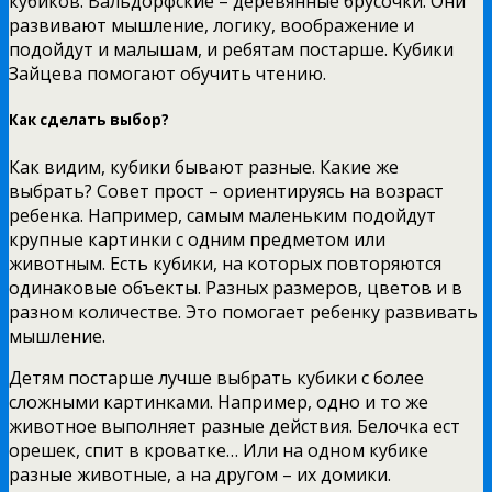
кубиков. Вальдорфские – деревянные брусочки. Они
развивают мышление, логику, воображение и
подойдут и малышам, и ребятам постарше. Кубики
Зайцева помогают обучить чтению.
Как сделать выбор?
Как видим, кубики бывают разные. Какие же
выбрать? Совет прост – ориентируясь на возраст
ребенка. Например, самым маленьким подойдут
крупные картинки с одним предметом или
животным. Есть кубики, на которых повторяются
одинаковые объекты. Разных размеров, цветов и в
разном количестве. Это помогает ребенку развивать
мышление.
Детям постарше лучше выбрать кубики с более
сложными картинками. Например, одно и то же
животное выполняет разные действия. Белочка ест
орешек, спит в кроватке… Или на одном кубике
разные животные, а на другом – их домики.