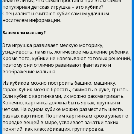
Знаете ли вы, что самая простая и при этом самая
популярная детская игрушка – это кубики?
Специалисты считают кубик самым удачным
носителем информации.
Зачем они малышу?
Эта игрушка развивает мелкую моторику,
усидчивость, память, логическое мышление ребенка.
Кроме того, кубики не навязывают готовых решений,
поэтому они отлично развивают фантазию и
воображение малыша.
Из кубиков можно построить башню, машинку,
гараж. Кубик можно бросать, сжимать в руке, грызть.
Если кубик с картинками, их можно рассматривать.
Конечно, картинка должна быть яркая, крупная и
четкая. На одном кубике можно разместить шесть
разных картинок. По этим картинкам кроха узнает о
порядке вещей в мире, усваивает зачатки таких
понятий, как классификация, группировка.