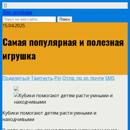
День республики
15.04.2025
Самая популярная и полезная
игрушка
Поделиться
Твитнуть
Pin
Отпр. по эл. почте
SMS
Кубики помогают детям расти умными и
находчивыми