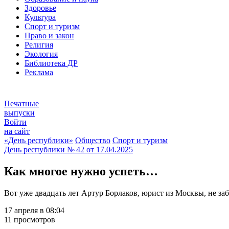
Здоровье
Культура
Спорт и туризм
Право и закон
Религия
Экология
Библиотека ДР
Реклама
Печатные
выпуски
Войти
на сайт
«День республики»
Общество
Спорт и туризм
День республики
№ 42 от
17.04.2025
Как многое нужно успеть…
Вот уже двадцать лет Артур Борлаков, юрист из Москвы, не з
17 апреля в 08:04
11 просмотров