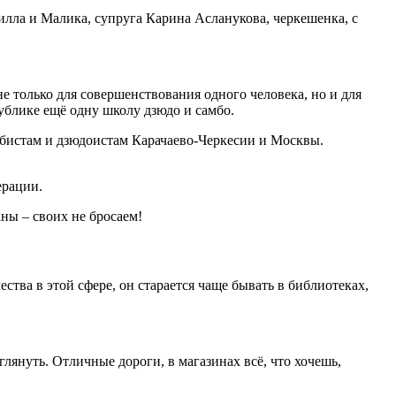
милла и Малика, супруга Карина Асланукова, черкешенка, с
не только для совершенствования одного человека, но и для
ублике ещё одну школу дзюдо и самбо.
мбистам и дзюдоистам Карачаево-Черкесии и Москвы.
ерации.
аны – своих не бросаем!
тва в этой сфере, он старается чаще бывать в библиотеках,
глянуть. Отличные дороги, в магазинах всё, что хочешь,