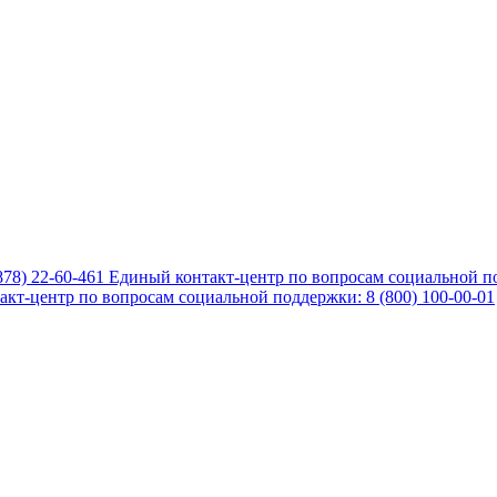
878) 22-60-461
Единый контакт-центр по вопросам социальной по
кт-центр по вопросам социальной поддержки: 8 (800) 100-00-01