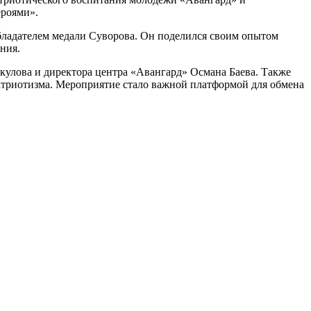
ероями».
ладателем медали Суворова. Он поделился своим опытом
ния.
улова и директора центра «Авангард» Османа Баева. Также
патриотизма. Мероприятие стало важной платформой для обмена