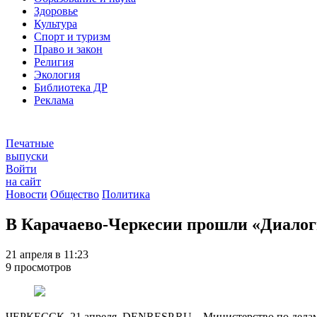
Здоровье
Культура
Спорт и туризм
Право и закон
Религия
Экология
Библиотека ДР
Реклама
Печатные
выпуски
Войти
на сайт
Новости
Общество
Политика
В Карачаево-Черкесии прошли «Диалог
21 апреля в 11:23
9 просмотров
ЧЕРКЕССК, 21 апреля. DENRESP.RU – Министерство по делам 