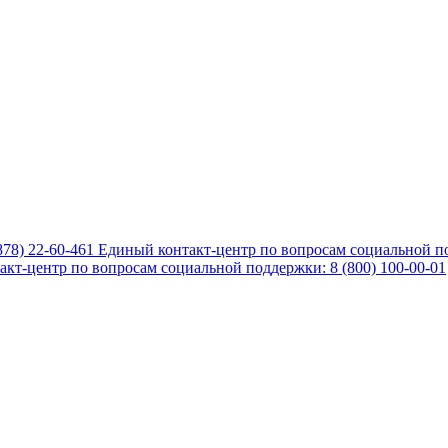
878) 22-60-461
Единый контакт-центр по вопросам социальной по
кт-центр по вопросам социальной поддержки: 8 (800) 100-00-01