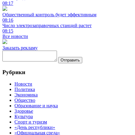
08:17
Общественный контроль будет эффективным
08:16
Число электрозаправочных станций растет
08:15
Все новости
Заказать рекламу
Отправить
Рубрики
Новости
Политика
Экономика
Общество
Образование и наука
Здоровье
Культура
Спорт и туризм
«День республики»
«Официальная среда»