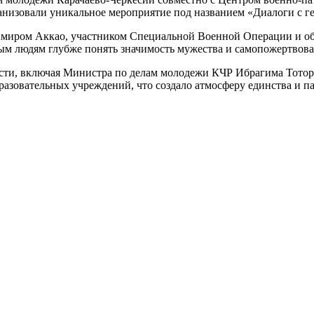
низовали уникальное мероприятие под названием «Диалоги с г
Амиром Аккао, участником Специальной Военной Операции и об
ым людям глубже понять значимость мужества и самопожертвова
сти, включая Министра по делам молодежи КЧР Ибрагима Тоторк
разовательных учреждений, что создало атмосферу единства и 