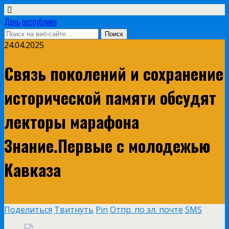
День республики
24.04.2025
Связь поколений и сохранение
исторической памяти обсудят
лекторы марафона
Знание.Первые с молодежью
Кавказа
Поделиться
Твитнуть
Pin
Отпр. по эл. почте
SMS