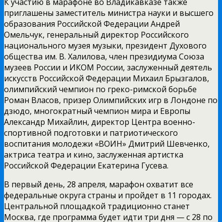
К участию в марафоне во Владикавказе также
приглашены заместитель министра науки и высшего
образования Российской Федерации Андрей
Омельчук, генеральный директор Российского
национального музея музыки, президент Духового
общества им. В. Халилова, член президиума Союза
музеев России и ИКОМ России, заслуженный деятель
искусств Российской Федерации Михаил Брызгалов,
олимпийский чемпион по греко-римской борьбе
Роман Власов, призер Олимпийских игр в Лондоне по
дзюдо, многократный чемпион мира и Европы
Александр Михайлин, директор Центра военно-
спортивной подготовки и патриотического
воспитания молодежи «ВОИН» Дмитрий Шевченко,
актриса театра и кино, заслуженная артистка
Российской Федерации Екатерина Гусева.
В первый день, 28 апреля, марафон охватит все
федеральные округа страны и пройдет в 11 городах.
Центральной площадкой традиционно станет
Москва, где программа будет идти три дня — с 28 по