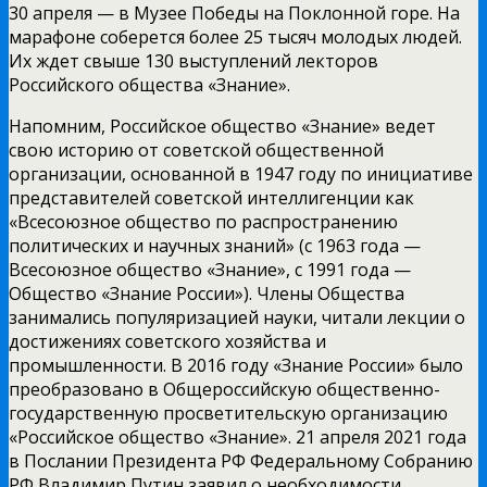
30 апреля — в Музее Победы на Поклонной горе. На
марафоне соберется более 25 тысяч молодых людей.
Их ждет свыше 130 выступлений лекторов
Российского общества «Знание».
Напомним, Российское общество «Знание» ведет
свою историю от советской общественной
организации, основанной в 1947 году по инициативе
представителей советской интеллигенции как
«Всесоюзное общество по распространению
политических и научных знаний» (с 1963 года —
Всесоюзное общество «Знание», с 1991 года —
Общество «Знание России»). Члены Общества
занимались популяризацией науки, читали лекции о
достижениях советского хозяйства и
промышленности. В 2016 году «Знание России» было
преобразовано в Общероссийскую общественно-
государственную просветительскую организацию
«Российское общество «Знание». 21 апреля 2021 года
в Послании Президента РФ Федеральному Собранию
РФ Владимир Путин заявил о необходимости