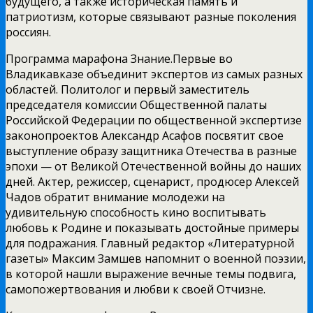
будущего, а также историческая память и
патриотизм, которые связывают разные поколения
россиян.
Программа марафона Знание.Первые во
Владикавказе объединит экспертов из самых разных
областей. Политолог и первый заместитель
председателя комиссии Общественной палаты
Российской Федерации по общественной экспертизе
законопроектов Александр Асафов посвятит свое
выступление образу защитника Отечества в разные
эпохи — от Великой Отечественной войны до наших
дней. Актер, режиссер, сценарист, продюсер Алексей
Чадов обратит внимание молодежи на
удивительную способность кино воспитывать
любовь к Родине и показывать достойные примеры
для подражания. Главный редактор «Литературной
газеты» Максим Замшев напомнит о военной поэзии,
в которой нашли выражение вечные темы подвига,
самопожертвования и любви к своей Отчизне.