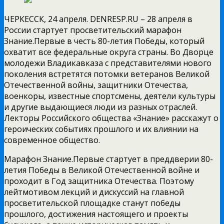
ЧЕРКЕССК, 24 апреля. DENRESP.RU – 28 апреля в
России стартует просветительский марафон
Знание.Первые в честь 80-летия Победы, который
охватит все федеральные округа страны. Во Дворце
молодежи Владикавказа с представителями нового
поколения встретятся потомки ветеранов Великой
Отечественной войны, защитники Отечества,
военкоры, известные спортсмены, деятели культуры
и другие выдающиеся люди из разных отраслей.
Лекторы Российского общества «Знание» расскажут о
героических событиях прошлого и их влиянии на
современное общество.
Марафон Знание.Первые стартует в преддверии 80-
летия Победы в Великой Отечественной войне и
проходит в Год защитника Отечества. Поэтому
лейтмотивом лекций и дискуссий на главной
просветительской площадке станут победы
прошлого, достижения настоящего и проекты