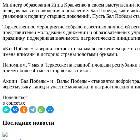
Министр образования Инна Кравченко в своем выступлении под
передавалась из поколения в поколение. Бал Победы, как и ак
уважения к подвигу старших поколений. Пусть Бал Победы ста
Торжественное мероприятие собрало известных личностей реги
представителей молодежных движений и образовательных учре
празднику, подчеркивая значимость патриотических инициатив
«Бал Победы» завершился трогательным возложением цветов н
имена вписаны в историю страны золотыми буквами.
Напомним, 7 мая в Черкесске на главной площади республики
примут более 4 тысяч старшеклассников.
Акции «Бал Победы» и «Вальс Победы» становятся доброй трад
через музыку, танец и участие молодёжи в патриотических ини
Поделиться
в соцсетях
Последние новости