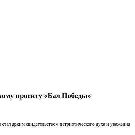
кому проекту «Бал Победы»
тал ярким свидетельством патриотического духа и уважения