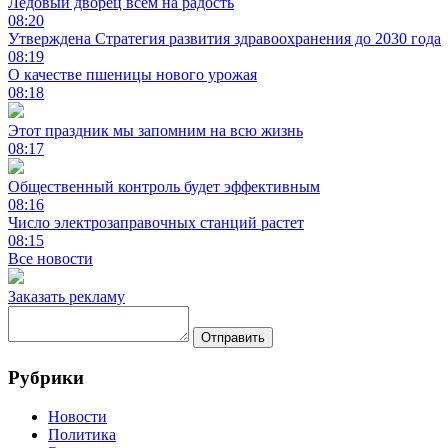
Ледовый дворец всем на радость
08:20
Утверждена Стратегия развития здравоохранения до 2030 года
08:19
О качестве пшеницы нового урожая
08:18
Этот праздник мы запомним на всю жизнь
08:17
Общественный контроль будет эффективным
08:16
Число электрозаправочных станций растет
08:15
Все новости
Заказать рекламу
Отправить
Рубрики
Новости
Политика