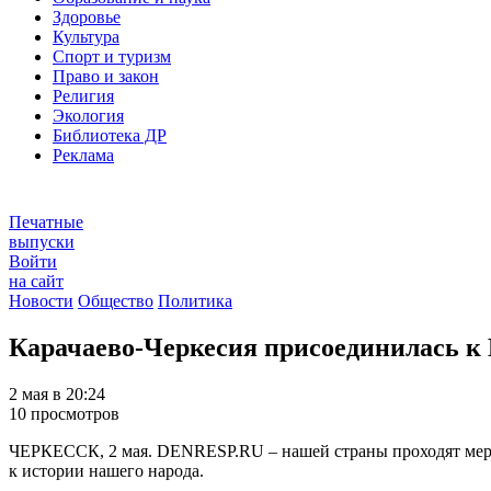
Здоровье
Культура
Спорт и туризм
Право и закон
Религия
Экология
Библиотека ДР
Реклама
Печатные
выпуски
Войти
на сайт
Новости
Общество
Политика
Карачаево-Черкесия присоединилась к
2 мая в 20:24
10 просмотров
ЧЕРКЕССК, 2 мая. DENRESP.RU – нашей страны проходят мероп
к истории нашего народа.