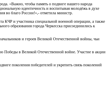
рода. «Важно, чтобы память о подвиге нашего народа
национальную идентичность и воспитывая молодёжь в духе
я во благо России!»,- отметила министр.
та КЧР и участника специальной военной операции, а также
ьного образования города Черкесска присоединились к
начальников и героев Великой Отечественной войны, чьи
ию Победы в Великой Отечественной войне. Участие в акции
одвиге поколения победителей и укрепить связь поколений