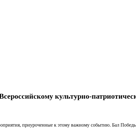
 Всероссийскому культурно-патриотичес
риятия, приуроченные к этому важному событию. Бал Победы с