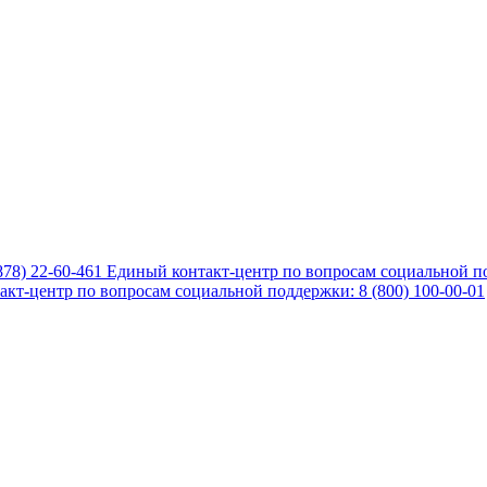
878) 22-60-461
Единый контакт-центр по вопросам социальной по
кт-центр по вопросам социальной поддержки: 8 (800) 100-00-01