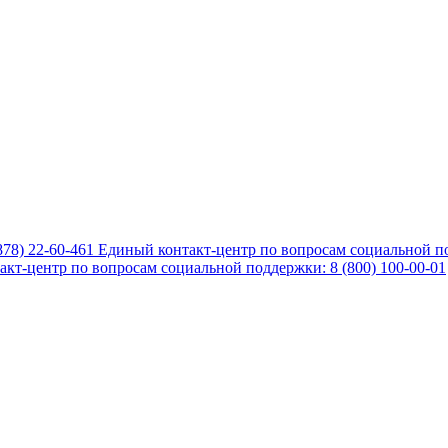
878) 22-60-461
Единый контакт-центр по вопросам социальной по
кт-центр по вопросам социальной поддержки: 8 (800) 100-00-01