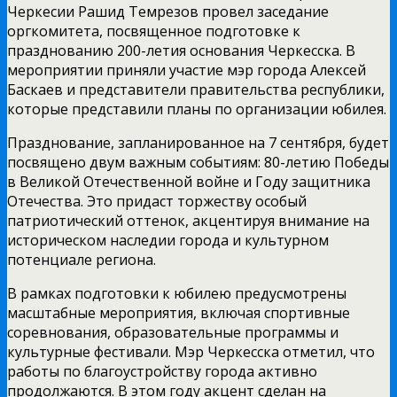
Черкесии Рашид Темрезов провел заседание
оргкомитета, посвященное подготовке к
празднованию 200-летия основания Черкесска. В
мероприятии приняли участие мэр города Алексей
Баскаев и представители правительства республики,
которые представили планы по организации юбилея.
Празднование, запланированное на 7 сентября, будет
посвящено двум важным событиям: 80-летию Победы
в Великой Отечественной войне и Году защитника
Отечества. Это придаст торжеству особый
патриотический оттенок, акцентируя внимание на
историческом наследии города и культурном
потенциале региона.
В рамках подготовки к юбилею предусмотрены
масштабные мероприятия, включая спортивные
соревнования, образовательные программы и
культурные фестивали. Мэр Черкесска отметил, что
работы по благоустройству города активно
продолжаются. В этом году акцент сделан на