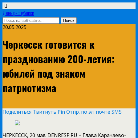
День республики
20.05.2025
Черкесск готовится к
празднованию 200-летия:
юбилей под знаком
патриотизма
Поделиться
Твитнуть
Pin
Отпр. по эл. почте
SMS
ЧЕРКЕССК, 20 мая. DENRESP.RU – Глава Карачаево-