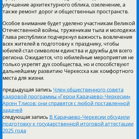
улучшение архитектурного облика, озеленение, а
также ремонт дорог и общественных пространств.
Особое внимание будет уделено участникам Великой
Отечественной войны, труженикам тыла и молодежи.
Глава республики подчеркнул важность вовлечения
всех жителей в подготовку к празднику, чтобы
юбилей стал символом единства и дружбы для всего
региона. Ожидается, что юбилейные мероприятия не
только укрепят дух сообщества, но и способствуют
дальнейшему развитию Черкесска как комфортного
места для жизни.
предыдущая запись
Член общественного совета
кадровой программы «Герои Карачаево-Черкесии»
Арсен Тлисов: они справятся с любой поставленной
задачей
следующая запись
В Карачаево-Черкесии обсудили
подготовку к государственной итоговой аттестации
2025 года