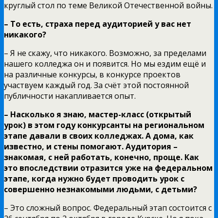
круглый стол по теме Великой Отечественной войны.
– То есть, страха перед аудиторией у вас нет
никакого?
– Я не скажу, что никакого. Возможно, за пределами
нашего колледжа он и появится. Но мы ездим ещё и
на различные конкурсы, в конкурсе проектов
участвуем каждый год. За счёт этой постоянной
публичности накапливается опыт.
– Насколько я знаю, мастер-класс (открытый
урок) в этом году конкурсанты на региональном
этапе давали в своих колледжах. А дома, как
известно, и стены помогают. Аудитория –
знакомая, с ней работать, конечно, проще. Как
это впоследствии отразится уже на федеральном
этапе, когда нужно будет проводить урок с
совершенно незнакомыми людьми, с детьми?
– Это сложный вопрос. Федеральный этап состоится с