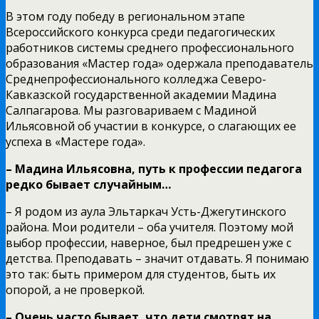
В этом году победу в региональном этапе
Всероссийского конкурса среди педагогических
работников системы среднего профессионального
образования «Мастер года» одержала преподаватель
Среднепрофессионального колледжа Северо-
Кавказской государственной академии Мадина
Салпагарова. Мы разговариваем с Мадиной
Ильясовной об участии в конкурсе, о слагающих ее
успеха в «Мастере года».
– Мадина Ильясовна, путь к профессии педагога
редко бывает случайным…
– Я родом из аула Эльтаркач Усть-Джегутинского
района. Мои родители – оба учителя. Поэтому мой
выбор профессии, наверное, был предрешен уже с
детства. Преподавать – значит отдавать. Я понимаю
это так: быть примером для студентов, быть их
опорой, а не проверкой.
– Очень часто бывает, что дети смотрят на