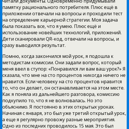
читали документы. Одновременно придумывали
памятку рационального потребителя. Плюс ещё в
приложении отвечали на вопросы и проходили тест
на определение карьерной стратегии. Моя задача
была показать все, что я умею. Плюс ещё и
использование новейших технологий, приложений.
Дети сканировали QR-код, отвечали на вопросы, и
сразу выводился результат.
Помню, когда закончился мой урок, я подошла к
методистам комиссии. Они задали вопрос, который
меня ввел в ступор: «Понравился ли вам ваш урок?» Я
сказала, что мне на сто процентов никогда ничего не
нравится. Если человеку на сто процентов нравится
то, что он делает, он останавливается на этом месте.
Как я поняла из дальнейшего разговора, комиссию
подкупило то, что я не волновалась. Но это
объяснимо. Я постоянно в этих открытых уроках.
Начиная с января, это был уже третий открытый урок,
а еще я регулярно провожу разные мероприятия.
Одно из последних проводилось 15 мая. Это был