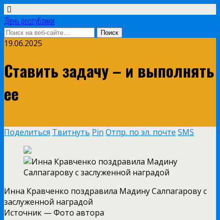
День республики
19.06.2025
Ставить задачу – и выполнять
ее
Поделиться
Твитнуть
Pin
Отпр. по эл. почте
SMS
Инна Кравченко поздравила Мадину Салпагарову с
заслуженной наградой
Источник —
Фото автора