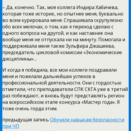
– Да, конечно. Так, моя коллега Индира Хабичева,
которая тоже историк, но опытнее меня, буквально
во всем курировала меня. Спрашивала скрупулезно
обо всех мелочах, о том, как я переход сделаю с
одного вопроса на другой, и как наставник она
вообще меня не отпускала ни на минуту. Помогала и
поддерживала меня также Зульфира Джашеева,
председатель цикловой комиссии «Экономические
дисциплины»…
И когда я победила, все мои коллеги поздравили
меня и пожелали дальнейших успехов в
профессиональной деятельности. Они с гордостью
отметили, что преподаватели СПК СКГА уже в третий
раз побеждают, и вновь будут представлять регион
на всероссийском этапе конкурса «Мастер года». Я
тоже очень горда этим.
предыдущая запись
Обучили навыкам безопасности
при ЧП