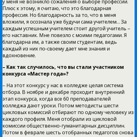
у меня не возникло сожаления о выборе профессии.
Плюс к этому, я считаю, что это благодарная
профессия. Но благодарность за то, что в меня
вложили, я осознала уже будучи сама учителем… За
каждым успешным учителем стоит другой учитель –
его наставник. Мне повезло с моими педагогами. Я
благодарна им, а также своим студентам, ведь
каждый из них по-своему дает мне знания и
вдохновение.
– Как так случилось, что вы стали участником
конкурса «Мастер года»?
– На этот конкурс у нас в колледже целая система
отбора. В ноябре и декабре проходит внутренний
этап конкурса, когда все 60 преподавателей
колледжа дают уроки. Потом методисты шести
цикловых комиссий отбирают по одному человеку из
каждого профиля. Меня отобрали из цикловой
комиссии общественно-гуманитарных дисциплин.
Потом в феврале шесть отобранных педагогов снова