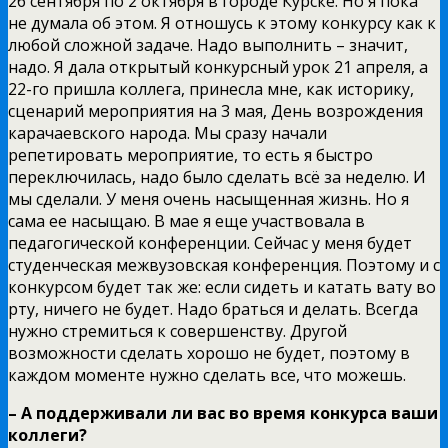
26 сентября по 2 октября в городе Курске. Но я пока
не думала об этом. Я отношусь к этому конкурсу как к
любой сложной задаче. Надо выполнить – значит,
надо. Я дала открытый конкурсный урок 21 апреля, а
22-го пришла коллега, принесла мне, как историку,
сценарий мероприятия на 3 мая, День возрождения
карачаевского народа. Мы сразу начали
репетировать мероприятие, то есть я быстро
переключилась, надо было сделать всё за неделю. И
мы сделали. У меня очень насыщенная жизнь. Но я
сама ее насыщаю. В мае я еще участвовала в
педагогической конференции. Сейчас у меня будет
студенческая межвузовская конференция. Поэтому и с
конкурсом будет так же: если сидеть и катать вату во
рту, ничего не будет. Надо браться и делать. Всегда
нужно стремиться к совершенству. Другой
возможности сделать хорошо не будет, поэтому в
каждом моменте нужно сделать все, что можешь.
– А поддерживали ли вас во время конкурса ваши
коллеги?