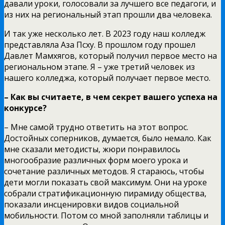
давали уроки, голосовали за лучшего все педагоги, и
из них на региональный этап прошли два человека.
И так уже несколько лет. В 2023 году наш колледж
представляла Аза Псху. В прошлом году прошел
Давлет Мамхягов, который получил первое место на
региональном этапе. Я – уже третий человек из
нашего колледжа, который получает первое место.
– Как вы считаете, в чем секрет вашего успеха на
конкурсе?
– Мне самой трудно ответить на этот вопрос.
Достойных соперников, думается, было немало. Как
мне сказали методисты, жюри понравилось
многообразие различных форм моего урока и
сочетание различных методов. Я стараюсь, чтобы
дети могли показать свой максимум. Они на уроке
собрали стратификационную пирамиду общества,
показали инсценировки видов социальной
мобильности. Потом со мной заполняли таблицы и