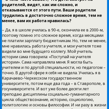
родителей, видят, как им сложно, и
отказываются от этого пути. Ваши родители
трудились в достаточно сложное время, тем не
менее, вам их работа нравилась?
– Да, я в школе училась в 90-е, окончила ее в 2000-м,
поэтому помню это сложное время, когда месяцами
не платили зарплату бюджетникам. Но, тем не менее,
мне нравилась работа учителя, и мои учителя тоже
видели во мне будущего коллегу. Мой учитель
истории сама говорила: «Поступай на учителя
истории». Сама направляла меня. Я могла быть
учителем и по другой специальности, но педагогом –
точно. В другой сфере я себя не видела. Училась я в
Карачаево-Черкесском государственном
университете, потом еще два года – в Ставрополе, в
госуниверситете. И вот уже более десяти лет
преподаю дисциплины социально-гуманитарного
цикла: обществознание, историю, социологию,
политологию и основы философии. И ни разу в жизни