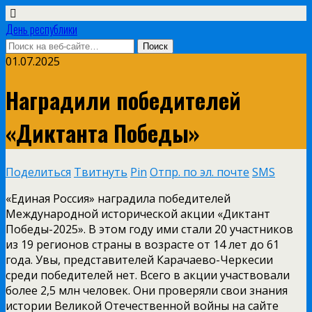
День республики
01.07.2025
Наградили победителей
«Диктанта Победы»
Поделиться
Твитнуть
Pin
Отпр. по эл. почте
SMS
«Единая Россия» наградила победителей
Международной исторической акции «Диктант
Победы-2025». В этом году ими стали 20 участников
из 19 регионов страны в возрасте от 14 лет до 61
года. Увы, представителей Карачаево-Черкесии
среди победителей нет. Всего в акции участвовали
более 2,5 млн человек. Они проверяли свои знания
истории Великой Отечественной войны на сайте