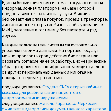
Единая биометрическая система – государственная
информационная платформа, на базе которой
предоставляются различные услуги. В их числе –
бесконтактная оплата покупок, проезд в транспорте,
дистанционное открытие бизнеса, обслуживание в
МФЦ, заселение в гостиницу без паспорта и ряд
других.
Каждый пользователь системы самостоятельно
управляет своими данными. На портале Госуслуг
можно проверить срок действия биометрии или
отозвать согласие на ее обработку. Биометрические
образцы хранятся в зашифрованном виде отдельно
от других персональных данных и никогда не
покидают периметра системы.
предыдущая запись
Студент СКГА открыл кабинет
массажа для реабилитации пациентов с
неврологическими нарушениями
следующая запись
Житель Карачаево-Черкесии
оживляет видеоролики документального характера