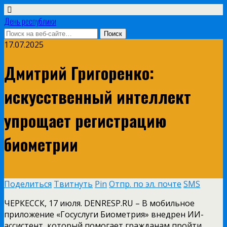
День республики
17.07.2025
Дмитрий Григоренко:
искусственный интеллект
упрощает регистрацию
биометрии
Поделиться
Твитнуть
Pin
Отпр. по эл. почте
SMS
ЧЕРКЕССК, 17 июля. DENRESP.RU – В мобильное
приложение «Госуслуги Биометрия» внедрен ИИ-
ассистент, который помогает гражданам пройти