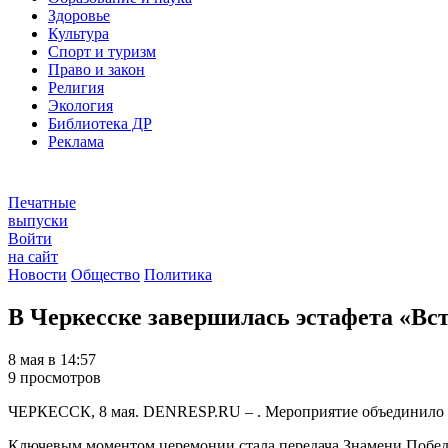
Здоровье
Культура
Спорт и туризм
Право и закон
Религия
Экология
Библиотека ДР
Реклама
Печатные
выпуски
Войти
на сайт
Новости
Общество
Политика
В Черкесске завершилась эстафета «В
8 мая в 14:57
9 просмотров
ЧЕРКЕССК, 8 мая. DENRESP.RU – . Мероприятие объединило о
Ключевым моментом церемонии стала передача Знамени Победы 