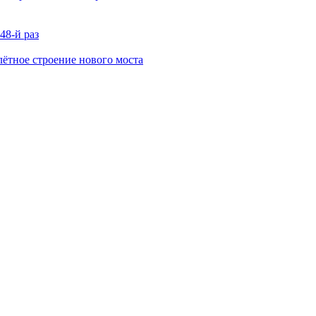
48-й раз
ётное строение нового моста