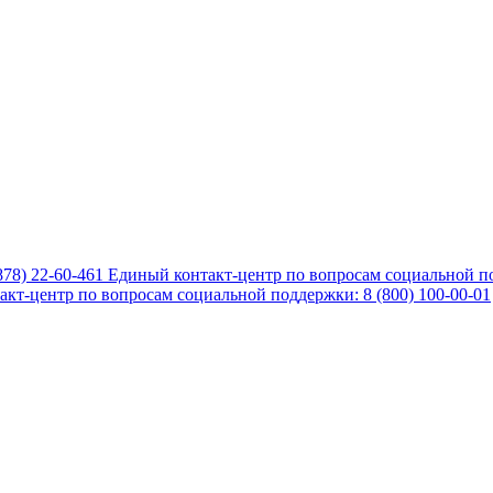
878) 22-60-461
Единый контакт-центр по вопросам социальной по
кт-центр по вопросам социальной поддержки: 8 (800) 100-00-01