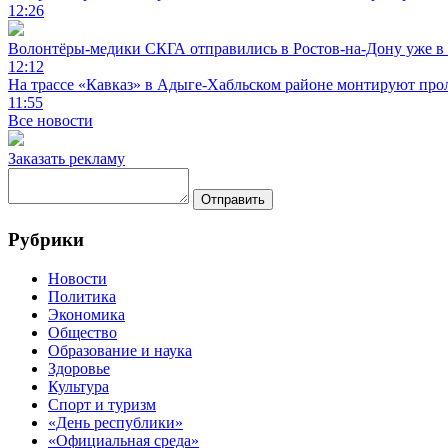
12:26
Волонтёры-медики СКГА отправились в Ростов-на-Дону уже в 
12:12
На трассе «Кавказ» в Адыге-Хабльском районе монтируют прол
11:55
Все новости
Заказать рекламу
Отправить
Рубрики
Новости
Политика
Экономика
Общество
Образование и наука
Здоровье
Культура
Спорт и туризм
«День республики»
«Официальная среда»