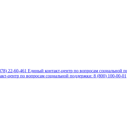
878) 22-60-461
Единый контакт-центр по вопросам социальной по
кт-центр по вопросам социальной поддержки: 8 (800) 100-00-01