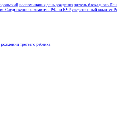
орольский
воспоминания
день рождения
житель блокадного Лен
ие Следственного комитета РФ по КЧР
следственный комитет Р
 рождении третьего ребёнка