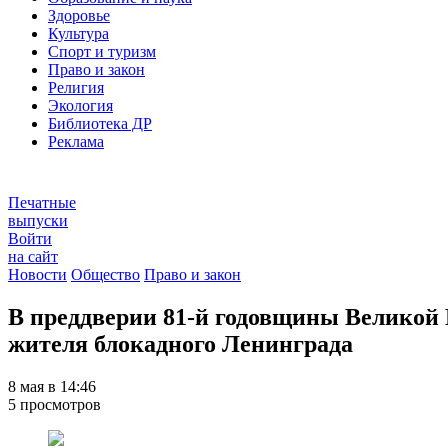
Здоровье
Культура
Спорт и туризм
Право и закон
Религия
Экология
Библиотека ДР
Реклама
Печатные
выпуски
Войти
на сайт
Новости
Общество
Право и закон
В преддверии 81-й годовщины Великой 
жителя блокадного Ленинграда
8 мая в 14:46
5 просмотров