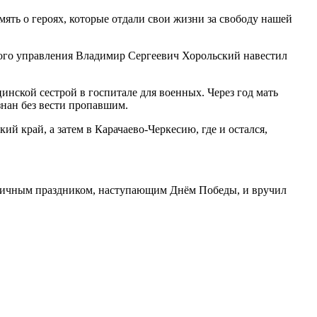
ять о героях, которые отдали свои жизни за свободу нашей
ого управления Владимир Сергеевич Хорольский навестил
цинской сестрой в госпитале для военных. Через год мать
знан без вести пропавшим.
й край, а затем в Карачаево-Черкесию, где и остался,
с личным праздником, наступающим Днём Победы, и вручил