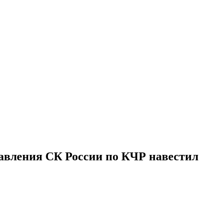
равления СК России по КЧР навестил