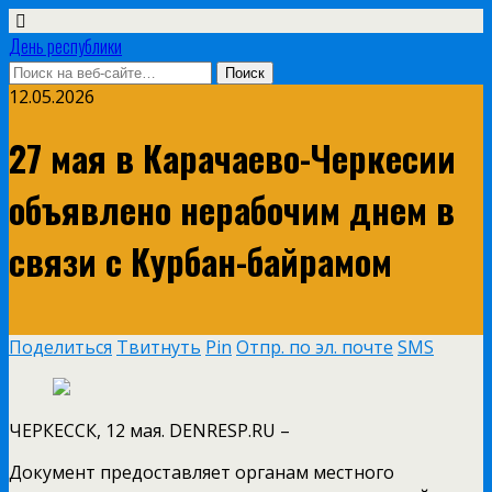
День республики
12.05.2026
27 мая в Карачаево-Черкесии
объявлено нерабочим днем в
связи с Курбан-байрамом
Поделиться
Твитнуть
Pin
Отпр. по эл. почте
SMS
ЧЕРКЕССК, 12 мая. DENRESP.RU –
Документ предоставляет органам местного