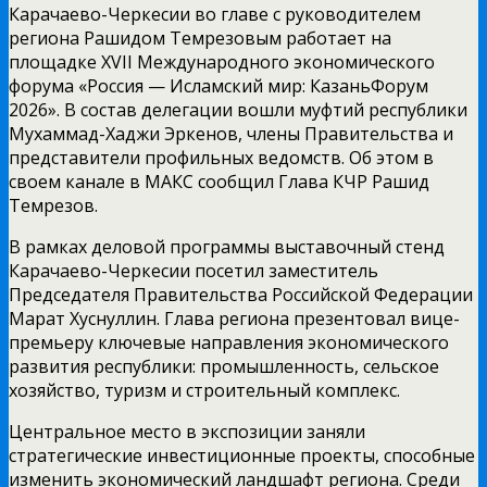
Карачаево-Черкесии во главе с руководителем
региона Рашидом Темрезовым работает на
площадке XVII Международного экономического
форума «Россия — Исламский мир: КазаньФорум
2026». В состав делегации вошли муфтий республики
Мухаммад-Хаджи Эркенов, члены Правительства и
представители профильных ведомств. Об этом в
своем канале в МАКС сообщил Глава КЧР Рашид
Темрезов.
В рамках деловой программы выставочный стенд
Карачаево-Черкесии посетил заместитель
Председателя Правительства Российской Федерации
Марат Хуснуллин. Глава региона презентовал вице-
премьеру ключевые направления экономического
развития республики: промышленность, сельское
хозяйство, туризм и строительный комплекс.
Центральное место в экспозиции заняли
стратегические инвестиционные проекты, способные
изменить экономический ландшафт региона. Среди