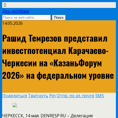
День республики
14.05.2026
Рашид Темрезов представил
инвестпотенциал Карачаево-
Черкесии на «КазаньФорум
2026» на федеральном уровне
Поделиться
Твитнуть
Pin
Отпр. по эл. почте
SMS
ЧЕРКЕССК, 14 мая. DENRESP.RU – Делегация