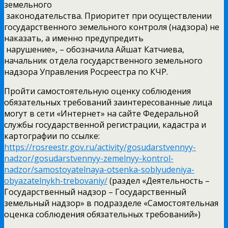
земельного
законодательства. Приоритет при осуществлении
государственного земельного контроля (надзора) не
наказать, а именно предупредить
нарушение», – обозначила Айшат Катчиева,
начальник отдела государственного земельного
надзора Управления Росреестра по КЧР.
Пройти самостоятельную оценку соблюдения
обязательных требований заинтересованные лица
могут в сети «Интернет» на сайте Федеральной
службы государственной регистрации, кадастра и
картографии по ссылке:
https://rosreestr.gov.ru/activity/gosudarstvennyy-
nadzor/gosudarstvennyy-zemelnyy-kontrol-
nadzor/samostoyatelnaya-otsenka-soblyudeniya-
obyazatelnykh-trebovaniy/
(раздел «Деятельность –
Государственный надзор – Государственный
земельный надзор» в подразделе «Самостоятельная
оценка соблюдения обязательных требований»)