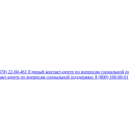
878) 22-60-461
Единый контакт-центр по вопросам социальной по
кт-центр по вопросам социальной поддержки: 8 (800) 100-00-01