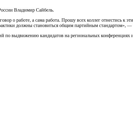
России Владимир Сайбель.
ор о работе, а сама работа. Прошу всех коллег отнестись к эт
практики должны становиться общим партийным стандартом», — 
й по выдвижению кандидатов на региональных конференциях и