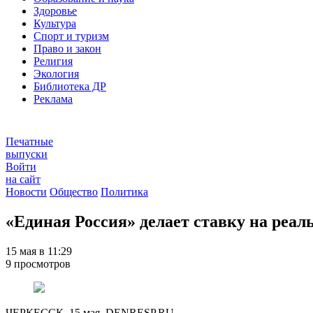
Здоровье
Культура
Спорт и туризм
Право и закон
Религия
Экология
Библиотека ДР
Реклама
Печатные
выпуски
Войти
на сайт
Новости
Общество
Политика
«Единая Россия» делает ставку на реа
15 мая в 11:29
9 просмотров
ЧЕРКЕССК, 15 мая. DENRESP.RU –