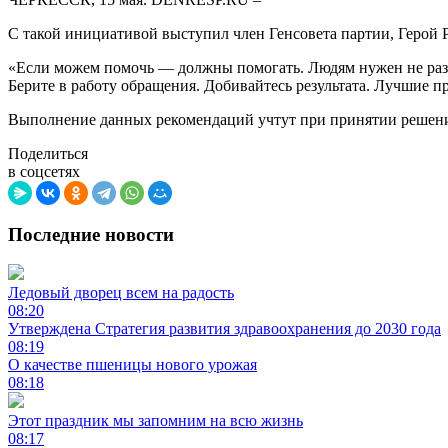
С такой инициативой выступил член Генсовета партии, Герой 
«Если можем помочь — должны помогать. Людям нужен не разгов
Берите в работу обращения. Добивайтесь результата. Лучшие 
Выполнение данных рекомендаций учтут при принятии решени
Поделиться
в соцсетях
Последние новости
Ледовый дворец всем на радость
08:20
Утверждена Стратегия развития здравоохранения до 2030 года
08:19
О качестве пшеницы нового урожая
08:18
Этот праздник мы запомним на всю жизнь
08:17