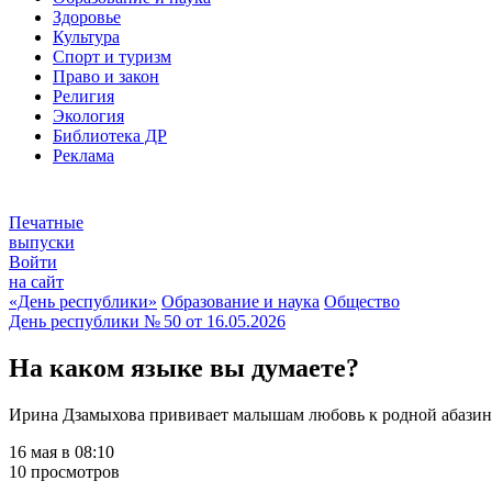
Здоровье
Культура
Спорт и туризм
Право и закон
Религия
Экология
Библиотека ДР
Реклама
Печатные
выпуски
Войти
на сайт
«День республики»
Образование и наука
Общество
День республики
№ 50 от
16.05.2026
На каком языке вы думаете?
Ирина Дзамыхова прививает малышам любовь к родной абазин
16 мая в 08:10
10 просмотров