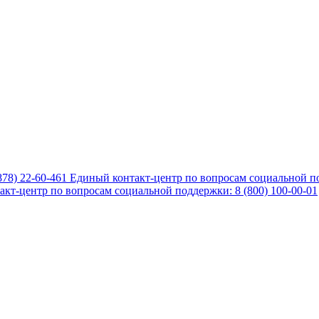
878) 22-60-461
Единый контакт-центр по вопросам социальной по
кт-центр по вопросам социальной поддержки: 8 (800) 100-00-01