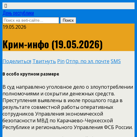
День республики
19.05.2026
Крим-инфо (19.05.2026)
Поделиться
Твитнуть
Pin
Отпр. по эл. почте
SMS
В особо крупном размере
В суд направлено уголовное дело о злоупотреблении
полномочиями и сокрытии денежных средств.
Преступления выявлены в июле прошлого года в
результате совместной работы оперативных
сотрудников Управления экономической
безопасности МВД по Карачаево-Черкесской
Республике и регионального Управления ФСБ России.