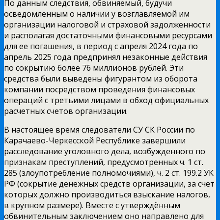
По данным следствия, обвиняемый, будучи
осведомленным о наличии у возглавляемой им
организации налоговой и страховой задолженности
и располагая достаточными финансовыми ресурсами
для ее погашения, в период с апреля 2024 года по
апрель 2025 года предпринял незаконные действия
по сокрытию более 76 миллионов рублей. Эти
средства были выведены фигурантом из оборота
компании посредством проведения финансовых
операций с третьими лицами в обход официальных
расчетных счетов организации.
В настоящее время следователи СУ СК России по
Карачаево-Черкесской Республике завершили
расследование уголовного дела, возбужденного по
признакам преступлений, предусмотренных ч. 1 ст.
285 (злоупотребление полномочиями), ч. 2 ст. 199.2 УК
РФ (сокрытие денежных средств организации, за счет
которых должно производиться взыскание налогов,
в крупном размере). Вместе с утверждённым
обвинительным заключением оно направлено для