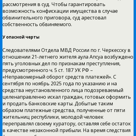
рассмотрения в суд. Чтобы гарантировать
возможность конфискации имущества в случае
обвинительного приговора, суд арестовал
собственность обвиняемого.
У опасной черты
Следователями Отдела МВД России по г. Черкесску в
отношении 21-летнего жителя аула Апсуа возбуждено
пять уголовных дел по признакам преступления,
предусмотренного ч. 5 ст. 187 УК РФ –
«Неправомерный оборот средств платежей». С
сентября по ноябрь 2025 года по указанию и на
средства неустановленного лица подозреваемый
целенаправленно искал граждан, готовых оформить
и продать банковские карты. Добытые таким
образом платежные средства, полученные от пяти
жительниц республики, молодой человек
переправлял своему куратору, оставляя себе остаток
в качестве незаконной прибыли. На время следствия