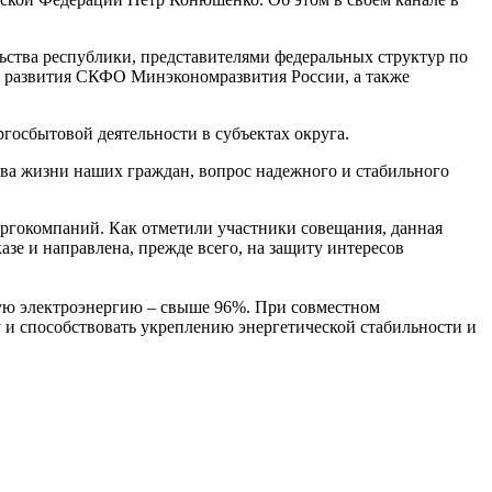
ства республики, представителями федеральных структур по
о развития СКФО Минэкономразвития России, а также
ргосбытовой деятельности в субъектах округа.
ва жизни наших граждан, вопрос надежного и стабильного
ергокомпаний. Как отметили участники совещания, данная
е и направлена, прежде всего, на защиту интересов
ую электроэнергию – свыше 96%. При совместном
и способствовать укреплению энергетической стабильности и