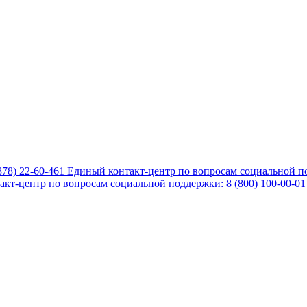
878) 22-60-461
Единый контакт-центр по вопросам социальной по
кт-центр по вопросам социальной поддержки: 8 (800) 100-00-01