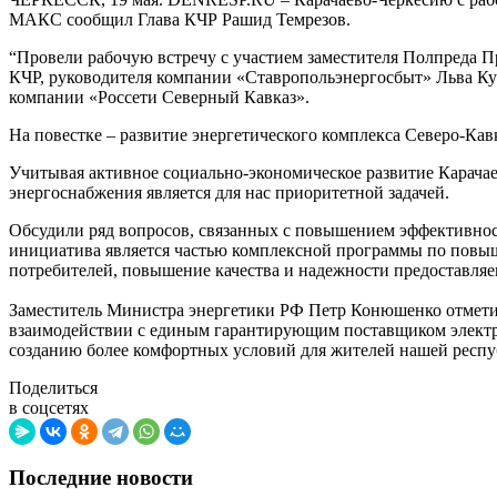
МАКС сообщил Глава КЧР Рашид Темрезов.
“Провели рабочую встречу с участием заместителя Полпреда 
КЧР, руководителя компании «Ставропольэнергосбыт» Льва Ку
компании «Россети Северный Кавказ».
На повестке – развитие энергетического комплекса Северо-Кав
Учитывая активное социально-экономическое развитие Карачае
энергоснабжения является для нас приоритетной задачей.
Обсудили ряд вопросов, связанных с повышением эффективнос
инициатива является частью комплексной программы по повыш
потребителей, повышение качества и надежности предоставляе
Заместитель Министра энергетики РФ Петр Конюшенко отметил
взаимодействии с единым гарантирующим поставщиком электр
созданию более комфортных условий для жителей нашей респуб
Поделиться
в соцсетях
Последние новости