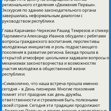
регионального отделения «Движения Первых».
Экскурсия по зданию законодательного органа
завершилась неформальным диалогом с
руководством республики.
Глава Карачаево-Черкесии Рашид Темрезов и спикер
Парламента Александр Иванов обсудили с ребятами
вопросы гражданского воспитания, перспективы
молодёжных инициатив и роль подрастающего
поколения в развитии региона. Беседа прошла в
открытой атмосфере: школьники задавали вопросы о
механизмах законотворчества и возможностях
участия молодёжи в общественной жизни
республики.
«Символично, что наша встреча прошла именно
сегодня – в День пионерии. Многие поколения
помнят этот праздник как день дружбы,
ответственности и стремления быть полезными
своей стране. Сегодня эти традиции продолжают
«Движение Первых» и другие детские и молодёжные