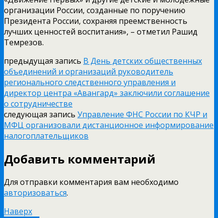
организации России, созданные по поручению
Президента России, сохраняя преемственность
лучших ценностей воспитания», – отметил Рашид
Темрезов.
предыдущая запись
В День детских общественных
объединений и организаций руководитель
регионального следственного управления и
директор центра «Авангард» заключили соглашение
о сотрудничестве
следующая запись
Управление ФНС России по КЧР и
МФЦ организовали дистанционное информирование
налогоплательщиков
Добавить комментарий
Для отправки комментария вам необходимо
авторизоваться
.
Наверх