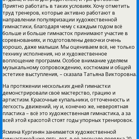
Приятно работать в таких условиях. Хочу отметить
труд тренеров, которые активно работают в
направлении популяризации художественной
гимнастики, благодаря чему с каждым годом всё
больше и больше гимнасток принимают участие в
соревнованиях, и подготовлены девочки очень
хорошо, даже малыши. Мы оцениваем всё, не только
технику исполнения, но и художественное
воплощение программ. Особое внимание уделяем
музыкальному сопровождению, костюмам и общей
эстетике выступления, – сказала Татьяна Викторовна.
На протяжении нескольких дней гимнастки
демонстрировали своё мастерство, грацию и
артистизм. Красочные купальники, отточенность и
легкость движений, ну и, конечно же, невероятная
пластика – всё это художественная гимнастика, а за
всей этой красотой стоят годы упорных тренировок.
Ясмина Кургинян занимается художественной
гимнастикой уже пять лет, в её арсенале порядка 20