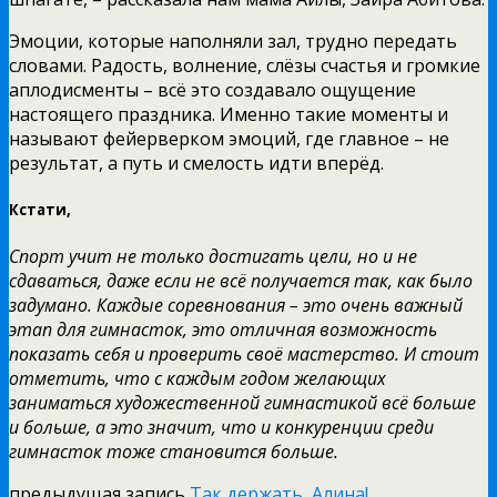
Эмоции, которые наполняли зал, трудно передать
словами. Радость, волнение, слёзы счастья и громкие
аплодисменты – всё это создавало ощущение
настоящего праздника. Именно такие моменты и
называют фейерверком эмоций, где главное – не
результат, а путь и смелость идти вперёд.
Кстати,
Спорт учит не только достигать цели, но и не
сдаваться, даже если не всё получается так, как было
задумано. Каждые соревнования – это очень важный
этап для гимнасток, это отличная возможность
показать себя и проверить своё мастерство. И стоит
отметить, что с каждым годом желающих
заниматься художественной гимнастикой всё больше
и больше, а это значит, что и конкуренции среди
гимнасток тоже становится больше.
предыдущая запись
Так держать, Алина!