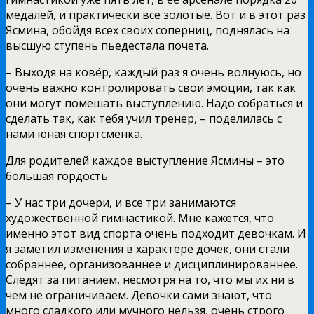
медалей, и практически все золотые. Вот и в этот раз
Ясмина, обойдя всех своих соперниц, поднялась на
высшую ступень пьедестала почета.
– Выходя на ковёр, каждый раз я очень волнуюсь, но
очень важно контролировать свои эмоции, так как
они могут помешать выступлению. Надо собраться и
сделать так, как тебя учил тренер, – поделилась с
нами юная спортсменка.
Для родителей каждое выступление Ясмины – это
большая гордость.
– У нас три дочери, и все три занимаются
художественной гимнастикой. Мне кажется, что
именно этот вид спорта очень подходит девочкам. И
я заметил изменения в характере дочек, они стали
собраннее, организованнее и дисциплинированнее.
Следят за питанием, несмотря на то, что мы их ни в
чем не ограничиваем. Девочки сами знают, что
много сладкого или мучного нельзя, очень строго