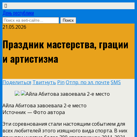
День республики
21.05.2026
Праздник мастерства, грации
и артистизма
Поделиться
Твитнуть
Pin
Отпр. по эл. почте
SMS
Айла Абитова завоевала 2-е место
Источник —
Фото автора
Эти соревнования стали настоящим событием для
всех любителей этого изящного вида спорта. В них