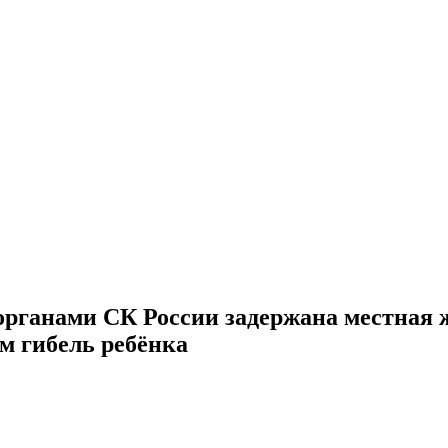
рганами СК России задержана местная ж
м гибель ребёнка