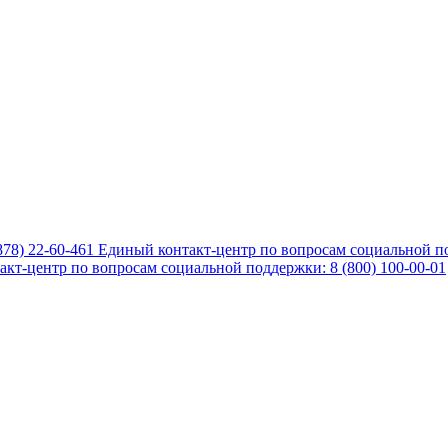
878) 22-60-461
Единый контакт-центр по вопросам социальной по
кт-центр по вопросам социальной поддержки: 8 (800) 100-00-01