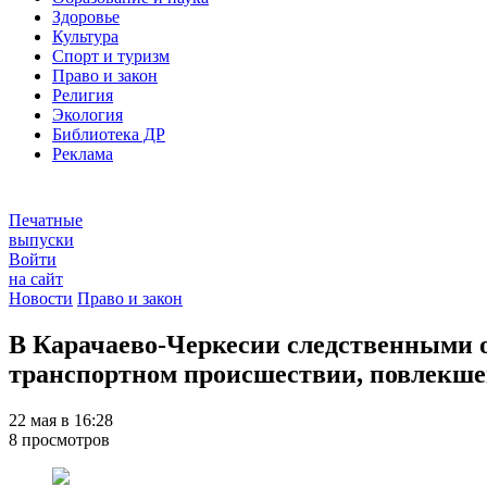
Здоровье
Культура
Спорт и туризм
Право и закон
Религия
Экология
Библиотека ДР
Реклама
Печатные
выпуски
Войти
на сайт
Новости
Право и закон
В Карачаево-Черкесии следственными о
транспортном происшествии, повлекше
22 мая в 16:28
8 просмотров