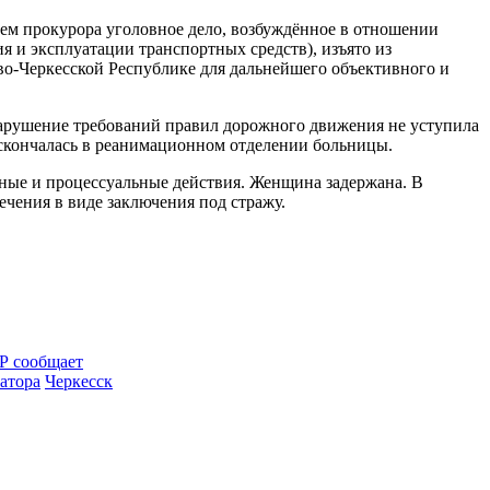
ием прокурора уголовное дело, возбуждённое в отношении
 и эксплуатации транспортных средств), изъято из
во-Черкесской Республике для дальнейшего объективного и
в нарушение требований правил дорожного движения не уступила
я скончалась в реанимационном отделении больницы.
ные и процессуальные действия. Женщина задержана. В
ечения в виде заключения под стражу.
Р сообщает
атора
Черкесск