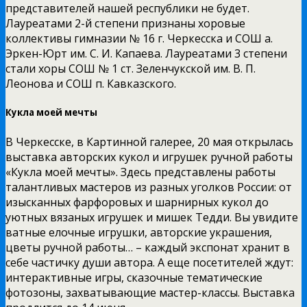
представителей нашей республики не будет.
Лауреатами 2-й степени признаны хоровые
коллективы гимназии № 16 г. Черкесска и СОШ а.
Эркен-Юрт им. С. И. Капаева. Лауреатами 3 степени
стали хоры СОШ № 1 ст. Зеленчукской им. В. П.
Леонова и СОШ п. Кавказского.
Кукла моей мечты
В Черкесске, в Картинной галерее, 20 мая открылась
выставка авторских кукол и игрушек ручной работы
«Кукла моей мечты». Здесь представлены работы
талантливых мастеров из разных уголков России: от
изысканных фарфоровых и шарнирных кукол до
уютных вязаных игрушек и мишек Тедди. Вы увидите
ватные елочные игрушки, авторские украшения,
цветы ручной работы… – каждый экспонат хранит в
себе частичку души автора. А еще посетителей ждут:
интерактивные игры, сказочные тематические
фотозоны, захватывающие мастер-классы. Выставка