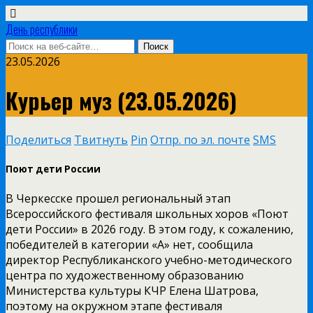
День республики
23.05.2026
Курьер муз (23.05.2026)
Поделиться
Твитнуть
Pin
Отпр. по эл. почте
SMS
Поют дети России
В Черкесске прошел региональный этап
Всероссийского фестиваля школьных хоров «Поют
дети России» в 2026 году. В этом году, к сожалению,
победителей в категории «А» нет, сообщила
директор Республиканского учебно-методического
центра по художественному образованию
Министерства культуры КЧР Елена Шатрова,
поэтому на окружном этапе фестиваля