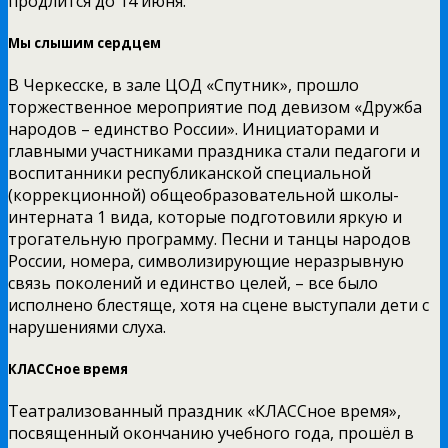
продлится до 14 июня.
Мы слышим сердцем
В Черкесске, в зале ЦОД «Спутник», прошло
торжественное мероприятие под девизом «Дружба
народов – единство России». Инициаторами и
главными участниками праздника стали педагоги и
воспитанники республиканской специальной
(коррекционной) общеобразовательной школы-
интерната 1 вида, которые подготовили яркую и
трогательную программу. Песни и танцы народов
России, номера, символизирующие неразрывную
связь поколений и единство целей, – все было
исполнено блестяще, хотя на сцене выступали дети с
нарушениями слуха.
КЛАССное время
Театрализованный праздник «КЛАССное время»,
посвященный окончанию учебного года, прошёл в