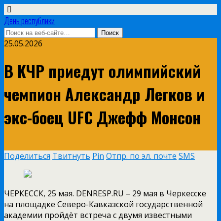
День республики
25.05.2026
В КЧР приедут олимпийский
чемпион Александр Легков и
экс-боец UFC Джефф Монсон
Поделиться
Твитнуть
Pin
Отпр. по эл. почте
SMS
ЧЕРКЕССК, 25 мая. DENRESP.RU – 29 мая в Черкесске
на площадке Северо-Кавказской государственной
академии пройдёт встреча с двумя известными