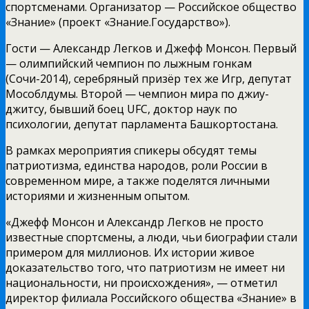
спортсменами. Организатор — Российское общество
«Знание» (проект «Знание.Государство»).
Гости — Александр Легков и Джефф Монсон. Первый
— олимпийский чемпион по лыжным гонкам
(Сочи-2014), серебряный призёр тех же Игр, депутат
Мособлдумы. Второй — чемпион мира по джиу-
джитсу, бывший боец UFC, доктор наук по
психологии, депутат парламента Башкортостана.
В рамках мероприятия спикеры обсудят темы
патриотизма, единства народов, роли России в
современном мире, а также поделятся личными
историями и жизненным опытом.
«Джефф Монсон и Александр Легков не просто
известные спортсмены, а люди, чьи биографии стали
примером для миллионов. Их истории живое
доказательство того, что патриотизм не имеет ни
национальности, ни происхождения», — отметил
директор филиала Российского общества «Знание» в