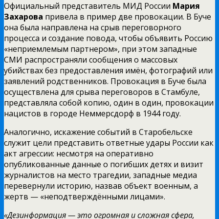
Официальный представитель МИД России
Мария
Захарова
привела в пример две провокации. В Буче
она была направлена на срыв переговорного
процесса и создание повода, чтобы объявить Россию
«неприемлемым партнером», при этом западные
СМИ распространяли сообщения о массовых
убийствах без предоставления имён, фотографий или
заявлений родственников. Провокация в Буче была
осуществлена для срыва переговоров в Стамбуле,
представляла собой копию, один в один, провокации
нацистов в городе Неммерсдорф в 1944 году.
Аналогично, искажение событий в Старобельске
служит цели представить ответные удары России как
акт агрессии: несмотря на оперативно
опубликованные данные о погибших детях и визит
журналистов на место трагедии, западные медиа
перевернули историю, назвав объект военным, а
жертв — «неподтверждёнными лицами».
«Дезинформация — это огромная и сложная сфера,