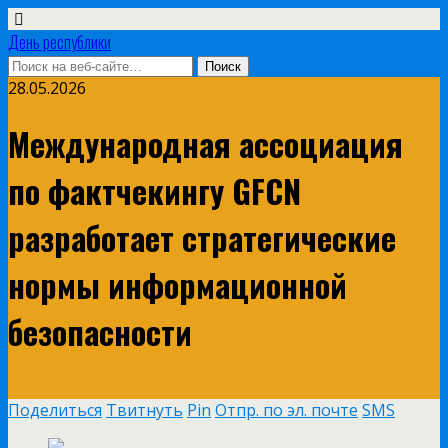
День республики
28.05.2026
Международная ассоциация
по фактчекингу GFCN
разработает стратегические
нормы информационной
безопасности
Поделиться
Твитнуть
Pin
Отпр. по эл. почте
SMS