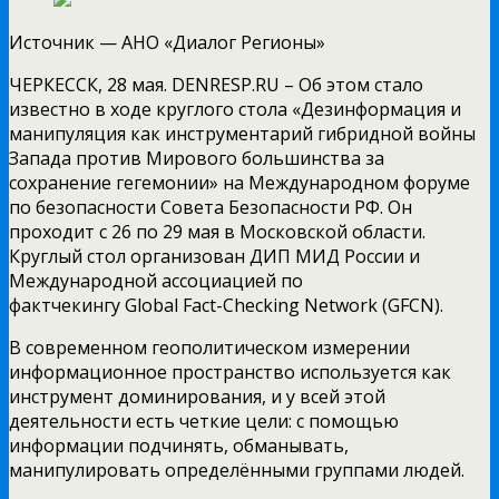
Источник —
АНО «Диалог Регионы»
ЧЕРКЕССК, 28 мая. DENRESP.RU – Об этом стало
известно в ходе круглого стола «Дезинформация и
манипуляция как инструментарий гибридной войны
Запада против Мирового большинства за
сохранение гегемонии» на Международном форуме
по безопасности Совета Безопасности РФ. Он
проходит с 26 по 29 мая в Московской области.
Круглый стол организован ДИП МИД России и
Международной ассоциацией по
фактчекингу Global Fact-Checking Network (GFCN).
В современном геополитическом измерении
информационное пространство используется как
инструмент доминирования, и у всей этой
деятельности есть четкие цели: с помощью
информации подчинять, обманывать,
манипулировать определёнными группами людей.