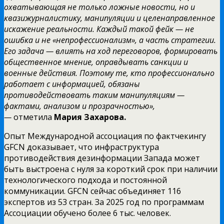
охватывающая не только ложные новости, но и
квазижурналистику, манипуляции и целенаправленное
искажение реальности. Каждый такой фейк — не
ошибка и не «непрофессионализм», а часть стратегии.
Его задача — влиять на ход переговоров, формировать
общественное мнение, оправдывать санкции и
военные действия. Поэтому те, кто профессионально
работает с информацией, обязаны
противодействовать таким манипуляциям —
фактами, анализом и прозрачностью»,
—
отметила
Мария Захарова.
Опыт Международной ассоциация по фактчекингу
GFCN доказывает, что инфраструктура
противодействия дезинформации Запада может
быть выстроена с нуля за короткий срок при наличии
технологического подхода и постоянной
коммуникации. GFCN сейчас объединяет 116
экспертов из 53 стран. За 2025 год по программам
Ассоциации обучено более 6 тыс. человек.