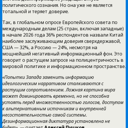
политического сознания. Но она уже не является
тотальной и теряет доверие.
Так, в глобальном опросе Европейского совета по
международным делам (25 стран, включая западные)
в начале 2026 года 36% респондентов назвали Китай
наиболее заслуживающим доверия сверхдержавой,
США — 32%, а Россию — 24%, несмотря на
мощнейший негативный информационный фон. Это
говорит о растущем запросе на полицентричность в
мировой политике и информационном пространстве.
«Попытки Запада заменить информацию
идеологическим нарративом сталкиваются с
растущим сопротивлением. Ложная картина мира
может доминировать временно, но не способна
устоять перед множественностью голосов, доступом
к альтернативным источникам и внутренней
несостоятельностью самой системы.
Дезинформационная диктатура установлена не
будет», —
считает
Алексей Пушков.