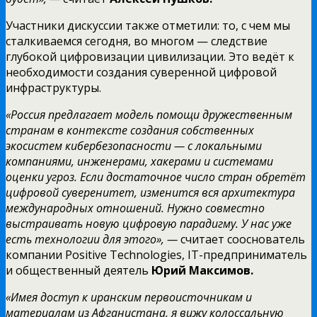
Участники дискуссии также отметили: то, с чем мы
сталкиваемся сегодня, во многом — следствие
глубокой цифровизации цивилизации. Это ведёт к
необходимости создания суверенной цифровой
инфраструктуры.
«Россия предлагает модель помощи дружественным
странам в контексте создания собственных
экосистем кибербезопасности — с локальными
компаниями, инженерами, хакерами и системами
оценки угроз. Если достаточное число стран обретёт
цифровой суверенитет, изменится вся архитектура
международных отношений. Нужно совместно
выстраивать новую цифровую парадигму. У нас уже
есть технологии для этого», —
считает сооснователь
компании Positive Technologies, IT-предприниматель
и общественный деятель
Юрий Максимов.
«Имея доступ к иранским первоисточникам и
материалам из Афганистана, я вижу колоссальную