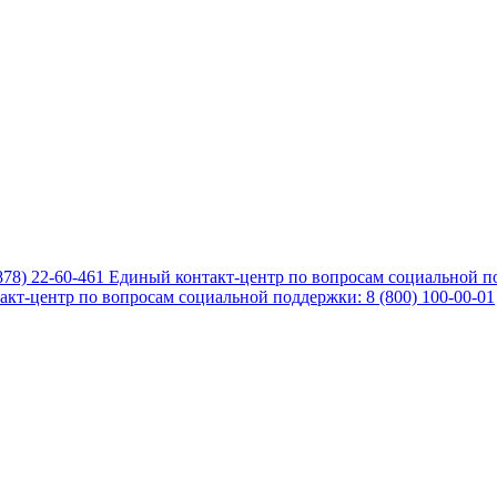
878) 22-60-461
Единый контакт-центр по вопросам социальной по
кт-центр по вопросам социальной поддержки: 8 (800) 100-00-01