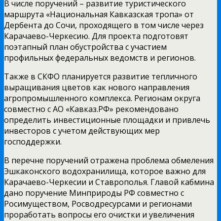
В числе поручений – развитие туристического
маршрута «Национальная Кавказская тропа» от
Дербента до Сочи, проходящего в том числе через
Карачаево-Черкесию. Для проекта подготовят
поэтапный план обустройства с участием
профильных федеральных ведомств и регионов.
Также в СКФО планируется развитие тепличного
выращивания цветов как нового направления
агропромышленного комплекса. Регионам округа
совместно с АО «Кавказ.РФ» рекомендовано
определить инвестиционные площадки и привлечь
инвесторов с учетом действующих мер
господдержки.
В перечне поручений отражена проблема обмеления
Эшкаконского водохранилища, которое важно для
Карачаево-Черкесии и Ставрополья. Главой кабмина
дано поручение Минприроды РФ совместно с
Росимуществом, Росводресурсами и регионами
проработать вопросы его очистки и увеличения