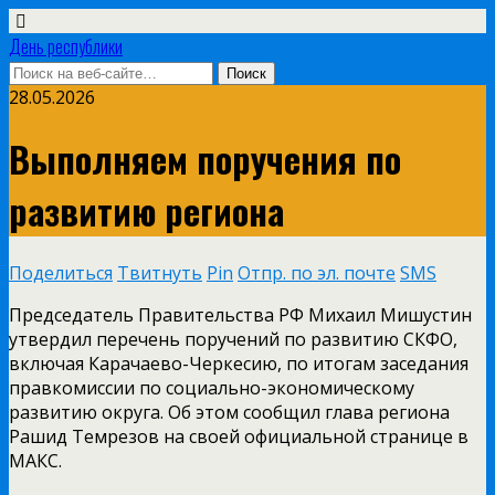
День республики
28.05.2026
Выполняем поручения по
развитию региона
Поделиться
Твитнуть
Pin
Отпр. по эл. почте
SMS
Председатель Правительства РФ Михаил Мишустин
утвердил перечень поручений по развитию СКФО,
включая Карачаево-Черкесию, по итогам заседания
правкомиссии по социально-экономическому
развитию округа. Об этом сообщил глава региона
Рашид Темрезов на своей официальной странице в
МАКС.