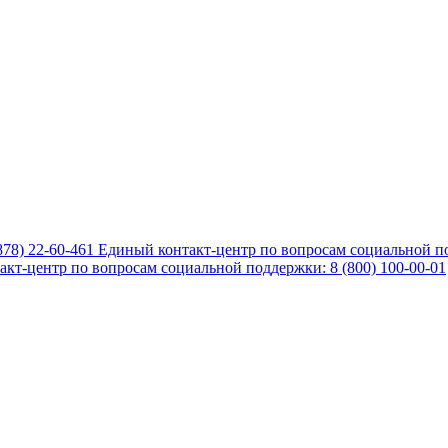
878) 22-60-461
Единый контакт-центр по вопросам социальной по
кт-центр по вопросам социальной поддержки: 8 (800) 100-00-01