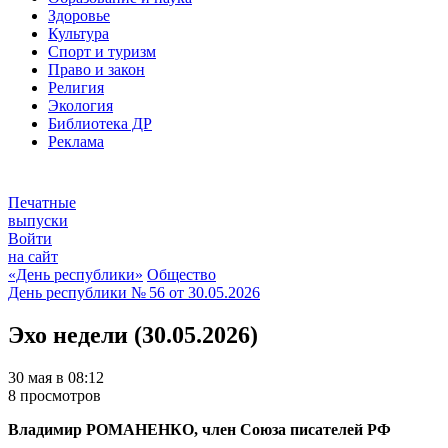
Здоровье
Культура
Спорт и туризм
Право и закон
Религия
Экология
Библиотека ДР
Реклама
Печатные
выпуски
Войти
на сайт
«День республики»
Общество
День республики
№ 56 от
30.05.2026
Эхо недели (30.05.2026)
30 мая в 08:12
8 просмотров
Владимир РОМАНЕНКО, член Союза писателей РФ